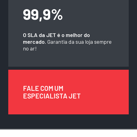
99,9%
O SLA da JET é o melhor do
mercado.
Garantia da sua loja sempre
no ar!
FALE COM UM
ESPECIALISTA JET