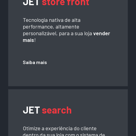
JET
store front
Tecnologia nativa de alta
performance, altamente
personalizável, para a sua loja
vender
mais
!
Saiba mais
JET
search
Otimize a experiência do cliente
dentro da sua loja com o sistema de