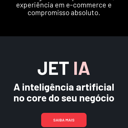
experiência em e-commerce e
compromisso absoluto.
JET
IA
A inteligência artificial
no core do seu negócio
SAIBA MAIS