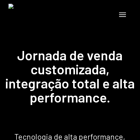
Skip
to
Menu
main
content
Jornada de venda
customizada,
integração total e alta
performance.
Tecnologia de alta performance,