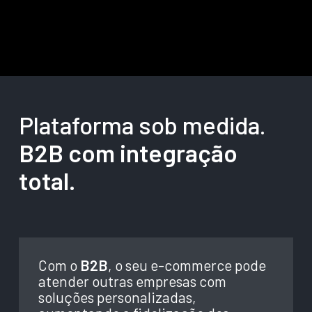
Plataforma sob medida.
B2B com integração
total.
Com o
B2B
, o seu e-commerce pode
atender outras empresas com
soluções personalizadas,