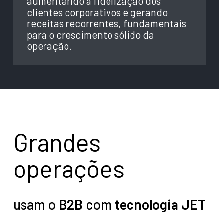
aumentando a fidelização dos
clientes corporativos e gerando
receitas recorrentes, fundamentais
para o crescimento sólido da
operação.
Grandes
operações
usam o
B2B
com
tecnologia JET