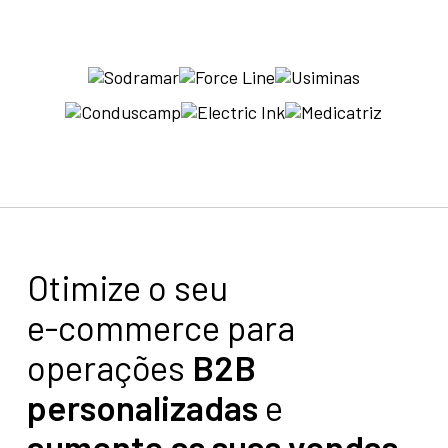
Otimize o seu
e-commerce para
operações
B2B
personalizadas
e
aumente as suas vendas
.