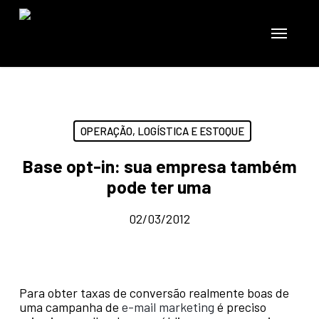
Skip
to
Menu
main
content
OPERAÇÃO, LOGÍSTICA E ESTOQUE
Base opt-in: sua empresa também
pode ter uma
02/03/2012
Para obter taxas de conversão realmente boas de
uma campanha de
e-mail marketing
é preciso