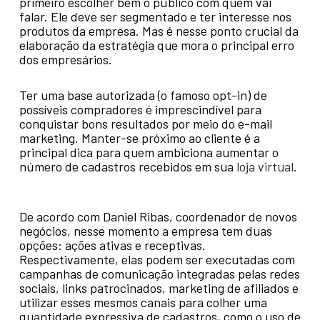
primeiro escolher bem o público com quem vai
falar. Ele deve ser segmentado e ter interesse nos
produtos da empresa. Mas é nesse ponto crucial da
elaboração da estratégia que mora o principal erro
dos empresários.
Ter uma base autorizada (o famoso opt-in) de
possíveis compradores é imprescindível para
conquistar bons resultados por meio do e-mail
marketing. Manter-se próximo ao cliente é a
principal dica para quem ambiciona aumentar o
número de cadastros recebidos em sua
loja virtual
.
De acordo com Daniel Ribas, coordenador de novos
negócios, nesse momento a empresa tem duas
opções: ações ativas e receptivas.
Respectivamente, elas podem ser executadas com
campanhas de comunicação integradas pelas redes
sociais, links patrocinados, marketing de afiliados e
utilizar esses mesmos canais para colher uma
quantidade expressiva de cadastros, como o uso de