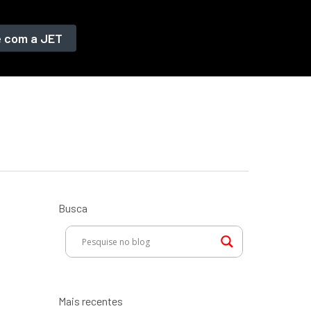
e com a JET
Busca
Mais recentes