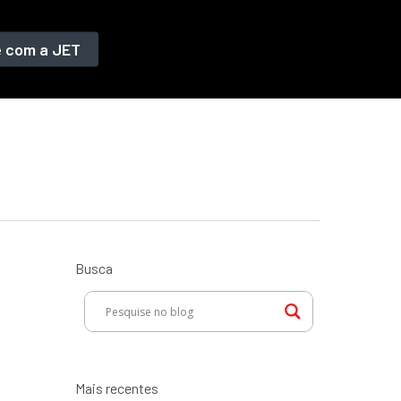
e com a JET
Busca
Mais recentes