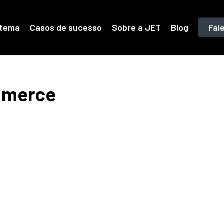
stema
Casos de sucesso
Sobre a JET
Blog
Fal
mmerce