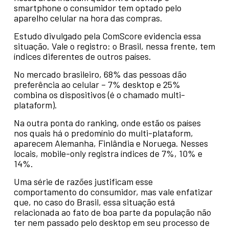
smartphone o consumidor tem optado pelo
aparelho celular na hora das compras.
Estudo divulgado pela ComScore evidencia essa
situação. Vale o registro: o Brasil, nessa frente, tem
índices diferentes de outros países.
No mercado brasileiro, 68% das pessoas dão
preferência ao celular – 7% desktop e 25%
combina os dispositivos (é o chamado multi-
plataform).
Na outra ponta do ranking, onde estão os países
nos quais há o predomínio do multi-plataform,
aparecem Alemanha, Finlândia e Noruega. Nesses
locais, mobile-only registra índices de 7%, 10% e
14%.
Uma série de razões justificam esse
comportamento do consumidor, mas vale enfatizar
que, no caso do Brasil, essa situação está
relacionada ao fato de boa parte da população não
ter nem passado pelo desktop em seu processo de