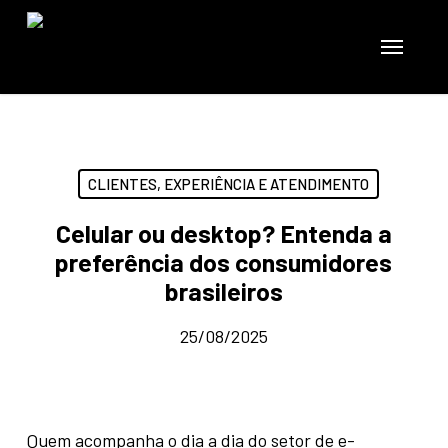
Skip
to
Menu
main
content
CLIENTES, EXPERIÊNCIA E ATENDIMENTO
Celular ou desktop? Entenda a
preferência dos consumidores
brasileiros
25/08/2025
Quem acompanha o dia a dia do setor de e-