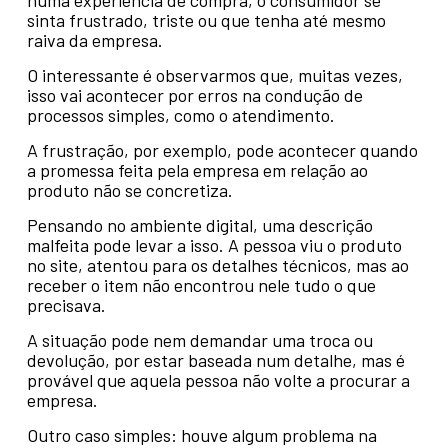
numa experiência de compra, o consumidor se
sinta frustrado, triste ou que tenha até mesmo
raiva da empresa.
O interessante é observarmos que, muitas vezes,
isso vai acontecer por erros na condução de
processos simples, como o atendimento.
A frustração, por exemplo, pode acontecer quando
a promessa feita pela empresa em relação ao
produto não se concretiza.
Pensando no ambiente digital, uma descrição
malfeita pode levar a isso. A pessoa viu o produto
no site, atentou para os detalhes técnicos, mas ao
receber o item não encontrou nele tudo o que
precisava.
A situação pode nem demandar uma troca ou
devolução, por estar baseada num detalhe, mas é
provável que aquela pessoa não volte a procurar a
empresa.
Outro caso simples: houve algum problema na