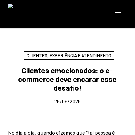
Skip
to
Menu
main
content
CLIENTES, EXPERIÊNCIA E ATENDIMENTO
Clientes emocionados: o e-
commerce deve encarar esse
desafio!
25/06/2025
No dia a dia, quando dizemos que “tal pessoa é