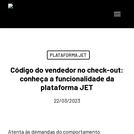
Skip
to
Menu
main
content
PLATAFORMA JET
Código do vendedor no check-out:
conheça a funcionalidade da
plataforma JET
22/03/2023
Atenta às demandas do comportamento