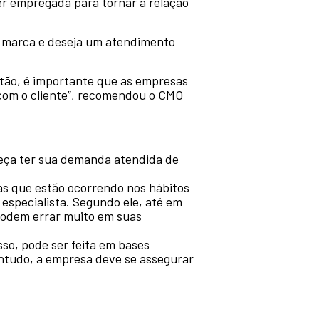
er empregada para tornar a relação
a marca e deseja um atendimento
tão, é importante que as empresas
 com o cliente”, recomendou o CMO
reça ter sua demanda atendida de
as que estão ocorrendo nos hábitos
 especialista. Segundo ele, até em
podem errar muito em suas
sso, pode ser feita em bases
contudo, a empresa deve se assegurar