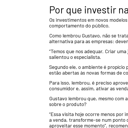
Por que investir 
Os investimentos em novos modelos
comportamento do público.
Como lembrou Gustavo, não se trata
alternativa para as empresas: deve
“Temos que nos adequar. Criar uma j
salientou o especialista.
Segundo ele, o ambiente é propício
estão abertas às novas formas de c
Para isso, lembrou, é preciso aprov
consumidor e, assim, ativar as vend
Gustavo lembrou que, mesmo com a ab
sobre o produto?
“Essa visita hoje ocorre menos por 
a venda, transforme-se num ponto d
aproveitar esse momento”, recomen