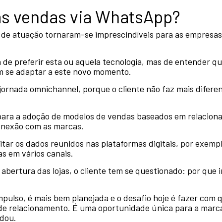
nas vendas via WhatsApp?
 de atuação tornaram-se imprescindíveis para as empresa
 de preferir esta ou aquela tecnologia, mas de entender q
m se adaptar a este novo momento.
ornada omnichannel, porque o cliente não faz mais diferenç
 para a adoção de modelos de vendas baseados em relacio
onexão com as marcas.
eitar os dados reunidos nas plataformas digitais, por exemp
as em vários canais.
ertura das lojas, o cliente tem se questionado: por que ir
impulso, é mais bem planejada e o desafio hoje é fazer com
e relacionamento. É uma oportunidade única para a marca 
dou.