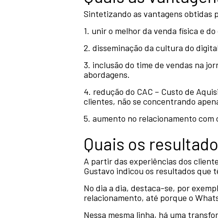
Sintetizando as vantagens obtidas 
1. unir o melhor da venda física e do
2. disseminação da cultura do digita
3. inclusão do time de vendas na jo
abordagens.
4. redução do CAC – Custo de Aquisi
clientes, não se concentrando apen
5. aumento no relacionamento com o 
Quais os resultad
A partir das experiências dos clie
Gustavo indicou os resultados que 
No dia a dia, destaca-se, por exempl
relacionamento, até porque o Whats
Nessa mesma linha, há uma transfo