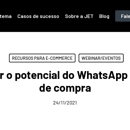
stema
Casos de sucesso
Sobre a JET
Blog
Fal
RECURSOS PARA E-COMMERCE
WEBINAR/EVENTOS
r o potencial do WhatsApp 
de compra
24/11/2021