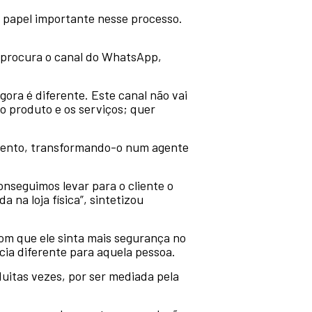
 papel importante nesse processo.
á procura o canal do WhatsApp,
gora é diferente. Este canal não vai
o produto e os serviços; quer
mento, transformando-o num agente
onseguimos levar para o cliente o
na loja física”, sintetizou
 com que ele sinta mais segurança no
cia diferente para aquela pessoa.
uitas vezes, por ser mediada pela