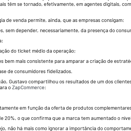
nais têm se tornado, efetivamente, em agentes digitais, co
ia de venda permite, ainda, que as empresas consigam:
tes, sem depender, necessariamente, da presença do consumi
a;
vação do ticket médio da operação;
s bem mais consistente para amparar a criação de estraté
ase de consumidores fidelizados.
o, Gustavo compartilhou os resultados de um dos clientes
ara o
ZapCommerce
:
stamente em função da oferta de produtos complementare
e 20%, o que confirma que a marca tem aumentado o nível d
ejo, não há mais como ignorar a importância do comporta