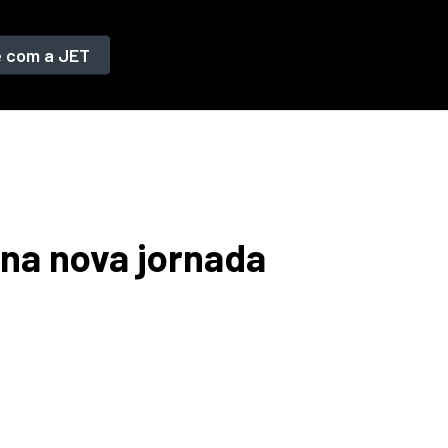
e com a JET
na nova jornada