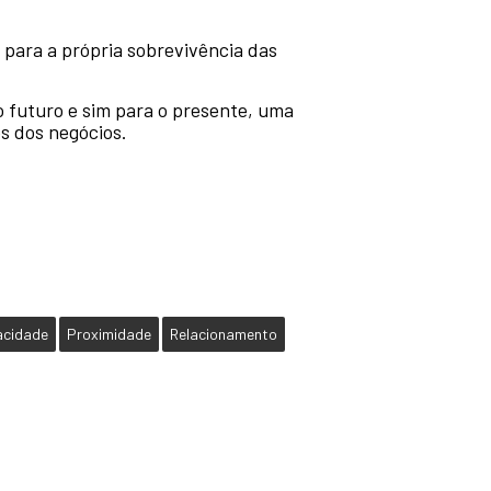
 para a própria sobrevivência das
o futuro e sim para o presente, uma
s dos negócios.
acidade
Proximidade
Relacionamento