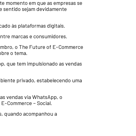
ste momento em que as empresas se
te sentido sejam devidamente
ado às plataformas digitais.
 entre marcas e consumidores.
vembro, o The Future of E-Commerce
obre o tema.
p, que tem impulsionado as vendas
mbiente privado, estabelecendo uma
r as vendas via WhatsApp, o
 E-Commerce – Social.
nos, quando acompanhou a