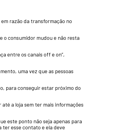
s em razão da transformação no
ue o consumidor mudou e não resta
a entre os canais off e on”,
namento, uma vez que as pessoas
lo, para conseguir estar próximo do
 até a loja sem ter mais informações
 que este ponto não seja apenas para
ter esse contato e ela deve