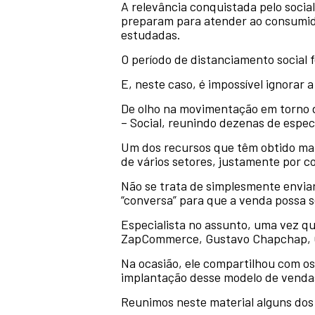
A relevância conquistada pelo soc
preparam para atender ao consumid
estudadas.
O período de distanciamento social 
E, neste caso, é impossível ignorar
De olho na movimentação em torno d
– Social, reunindo dezenas de espec
Um dos recursos que têm obtido ma
de vários setores, justamente por co
Não se trata de simplesmente envia
“conversa” para que a venda possa 
Especialista no assunto, uma vez qu
ZapCommerce, Gustavo Chapchap, CM
Na ocasião, ele compartilhou com o
implantação desse modelo de venda
Reunimos neste material alguns dos