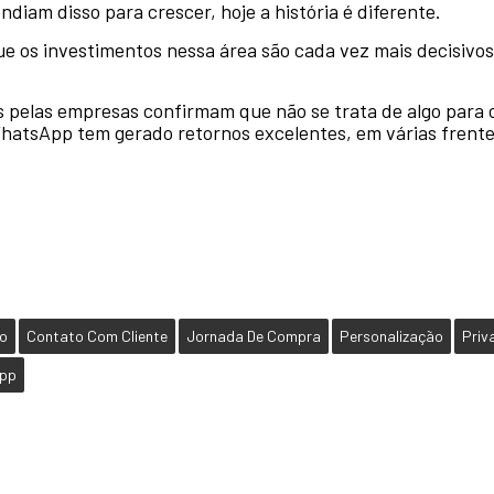
diam disso para crescer, hoje a história é diferente.
 os investimentos nessa área são cada vez mais decisivos
s pelas empresas confirmam que não se trata de algo para 
hatsApp tem gerado retornos excelentes, em várias frente
o
Contato Com Cliente
Jornada De Compra
Personalização
Priv
pp