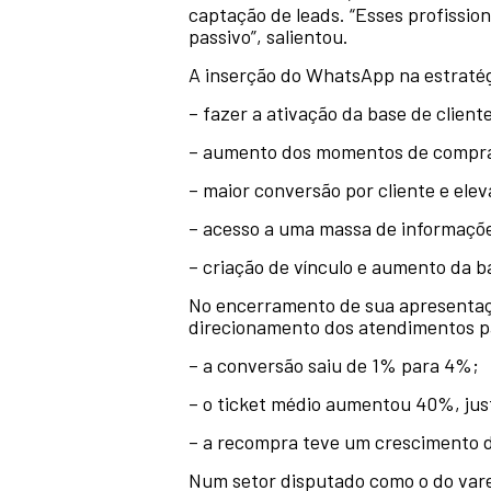
captação de leads. “Esses profissio
passivo”, salientou.
A inserção do WhatsApp na estratég
– fazer a ativação da base de clien
– aumento dos momentos de compr
– maior conversão por cliente e ele
– acesso a uma massa de informaçõe
– criação de vínculo e aumento da b
No encerramento de sua apresentaçã
direcionamento dos atendimentos p
– a conversão saiu de 1% para 4%;
– o ticket médio aumentou 40%, ju
– a recompra teve um crescimento d
Num setor disputado como o do var