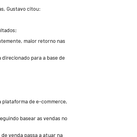
s, Gustavo citou:
ultados;
entemente, maior retorno nas
 direcionado para a base de
 à plataforma de e-commerce,
nseguindo basear as vendas no
 de venda passa a atuar na