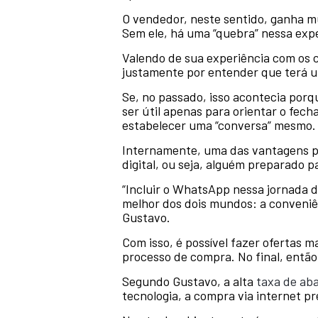
O vendedor, neste sentido, ganha m
Sem ele, há uma “quebra” nessa exp
Valendo de sua experiência com os 
justamente por entender que terá
Se, no passado, isso acontecia porqu
ser útil apenas para orientar o fec
estabelecer uma “conversa” mesmo.
Internamente, uma das vantagens p
digital, ou seja, alguém preparado 
“Incluir o WhatsApp nessa jornada de
melhor dos dois mundos: a conveniên
Gustavo.
Com isso, é possível fazer ofertas m
processo de compra. No final, então
Segundo Gustavo, a alta
taxa de ab
tecnologia, a compra via internet p