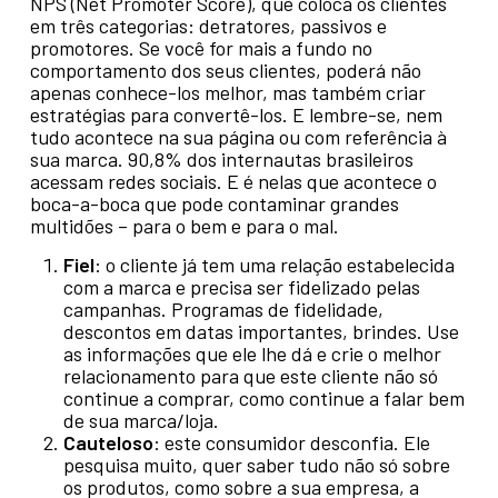
NPS (Net Promoter Score), que coloca os clientes
em três categorias: detratores, passivos e
promotores. Se você for mais a fundo no
comportamento dos seus clientes, poderá não
apenas conhece-los melhor, mas também criar
estratégias para convertê-los. E lembre-se, nem
tudo acontece na sua página ou com referência à
sua marca. 90,8% dos internautas brasileiros
acessam redes sociais. E é nelas que acontece o
boca-a-boca que pode contaminar grandes
multidões – para o bem e para o mal.
Fiel
: o cliente já tem uma relação estabelecida
com a marca e precisa ser fidelizado pelas
campanhas. Programas de fidelidade,
descontos em datas importantes, brindes. Use
as informações que ele lhe dá e crie o melhor
relacionamento para que este cliente não só
continue a comprar, como continue a falar bem
de sua marca/loja.
Cauteloso
: este consumidor desconfia. Ele
pesquisa muito, quer saber tudo não só sobre
os produtos, como sobre a sua empresa, a