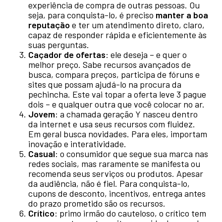
experiência de compra de outras pessoas. Ou
seja, para conquista-lo, é preciso
manter a boa
reputação
e ter um atendimento direto, claro,
capaz de responder rápida e eficientemente às
suas perguntas.
Caçador de ofertas
: ele deseja – e quer o
melhor preço. Sabe recursos avançados de
busca, compara preços, participa de fóruns e
sites que possam ajudá-lo na procura da
pechincha. Este vai topar a oferta leve 3 pague
dois – e qualquer outra que você colocar no ar.
Jovem
: a chamada geração Y nasceu dentro
da internet e usa seus recursos com fluidez.
Em geral busca novidades. Para eles, importam
inovação e interatividade.
Casual
: o consumidor que segue sua marca nas
redes sociais, mas raramente se manifesta ou
recomenda seus serviços ou produtos. Apesar
da audiência, não é fiel. Para conquista-lo,
cupons de desconto, incentivos, entrega antes
do prazo prometido são os recursos.
Crítico
: primo irmão do cauteloso, o crítico tem