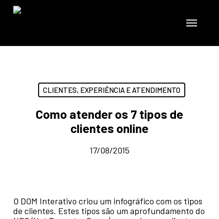
Skip
to
Menu
main
content
CLIENTES, EXPERIÊNCIA E ATENDIMENTO
Como atender os 7 tipos de
clientes online
17/08/2015
O DOM Interativo criou um infográfico com os tipos
de clientes. Estes tipos são um aprofundamento do