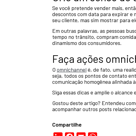
Se você pretende vender mais, ent
descontos com data para expirar e m
seu cliente, mas sim mostrar para e
Em outras palavras, as pessoas busc
tempo no trânsito, compram comidas
dinamismo dos consumidores.
Faça ações omnic
O
omnichannel
é, de fato, uma reali
seja, todos os pontos de contato ent
comunicação homogênea alinhada à 
Siga essas dicas e amplie o alcance
Gostou deste artigo? Entendeu com
acompanhar outros posts relaciona
Compartilhe