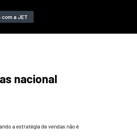
e com a JET
as nacional
ando a estratégia de vendas não é