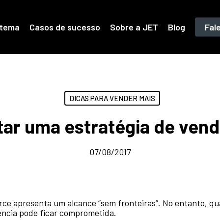
stema
Casos de sucesso
Sobre a JET
Blog
Fal
DICAS PARA VENDER MAIS
r uma estratégia de vend
07/08/2017
e apresenta um alcance “sem fronteiras”. No entanto, qu
ência pode ficar comprometida.