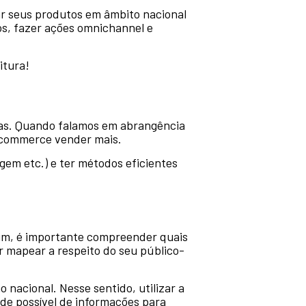
ar seus produtos em âmbito nacional
dos, fazer ações omnichannel e
itura!
das. Quando falamos em abrangência
e-commerce vender mais.
gem etc.) e ter métodos eficientes
sim, é importante compreender quais
ir mapear a respeito do seu público-
nacional. Nesse sentido, utilizar a
de possível de informações para