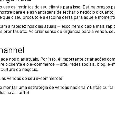
ão
use os instintos do seu cliente
para isso. Defina prazos p
ostre para ele as vantagens de fechar o negócio o quanto a
le que o seu produto é a escolha certa para aquele moment
am a rapidez nos dias atuais — escolhem o caixa mais rápid
 prontas etc. Ao criar senso de urgência para a venda, se
hannel
dade nos dias atuais. Por isso, é importante criar ações co
re o cliente e o e-commerce — site, redes sociais, blog, e-
cultura do negócio.
 e as vendas do seu e-commerce!
o montar uma estratégia de vendas nacional? Então
curta
dos ao assunto!