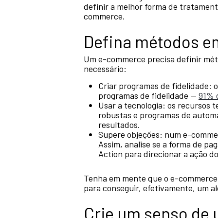
definir a melhor forma de tratament
commerce.
Defina métodos em
Um e-commerce precisa definir méto
necessário:
Criar programas de fidelidade: o
programas de fidelidade —
91% 
Usar a tecnologia: os recursos 
robustas e programas de automa
resultados.
Supere objeções: num e-commerc
Assim, analise se a forma de pa
Action para direcionar a ação do
Tenha em mente que o e-commerce p
para conseguir, efetivamente, um al
Crie um senso de 