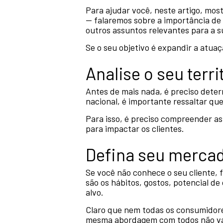
Para ajudar você, neste artigo, mo
— falaremos sobre a importância de a
outros assuntos relevantes para a s
Se o seu objetivo é expandir a atua
Analise o seu terri
Antes de mais nada, é preciso dete
nacional, é importante ressaltar q
Para isso, é preciso compreender as
para impactar os clientes.
Defina seu mercad
Se você não conhece o seu cliente,
são os hábitos, gostos, potencial d
alvo.
Claro que nem todas os consumidore
mesma abordagem com todos não vai 