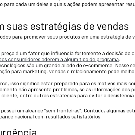
o para cada um deles e quais ações podem apresentar resul
 suas estratégias de vendas
dos para promover seus produtos em uma estratégia de ve
 preço é um fator que influencia fortemente a decisão do cl
dos consumidores aderem a algum tipo de programa
.
tecnológicos são um grande aliado do e-commerce. Nesse sen
ção para marketing, vendas e relacionamento pode melhor
e, isso significa estar preparado para os motivos mais c
gamento não apresenta problemas, se as informações dos pro
 cliente, entre outras estratégias para evitar a desistênci
ossui um alcance “sem fronteiras”. Contudo, algumas est
cance nacional com resultados satisfatórios.
urgência