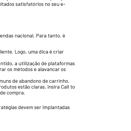
tados satisfatórios no seu e-
ndas nacional. Para tanto, é
iente. Logo, uma dica é criar
tido, a utilização de plataformas
ar os métodos e alavancar os
omuns de abandono de carrinho.
dutos estão claras, insira Call to
a de compra.
ratégias devem ser implantadas