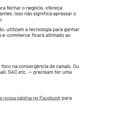
ara fechar o negócio, ofereça
ntes. Isso não significa apressar o
o.
o, utilizam a tecnologia para ganhar
u e-commerce ficará alinhado ao
m foco na convergência de canais. Ou
mail, SAC etc. — precisam ter uma
 a nossa página no Facebook
para