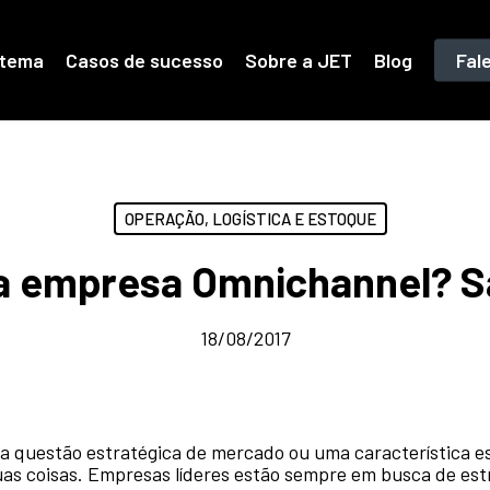
stema
Casos de sucesso
Sobre a JET
Blog
Fal
OPERAÇÃO, LOGÍSTICA E ESTOQUE
 empresa Omnichannel? Sa
18/08/2017
 questão estratégica de mercado ou uma característica es
duas coisas. Empresas líderes estão sempre em busca de es