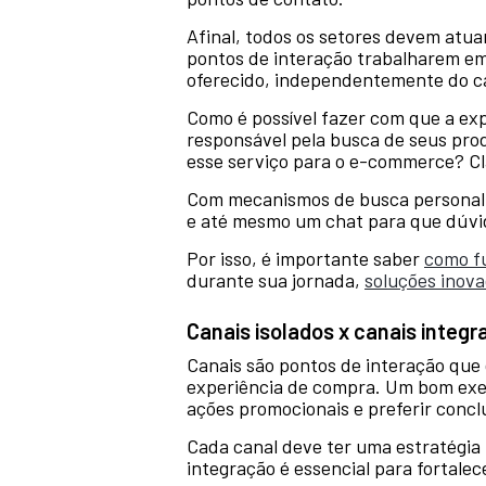
Afinal, todos os setores devem atu
pontos de interação trabalharem em
oferecido, independentemente do ca
Como é possível fazer com que a exp
responsável pela busca de seus prod
esse serviço para o e-commerce? Cl
Com mecanismos de busca personali
e até mesmo um chat para que dúvid
Por isso, é importante saber
como f
durante sua jornada,
soluções inov
Canais isolados x canais integr
Canais são pontos de interação que d
experiência de compra. Um bom exem
ações promocionais e preferir conclu
Cada canal deve ter uma estratégia
integração é essencial para fortale