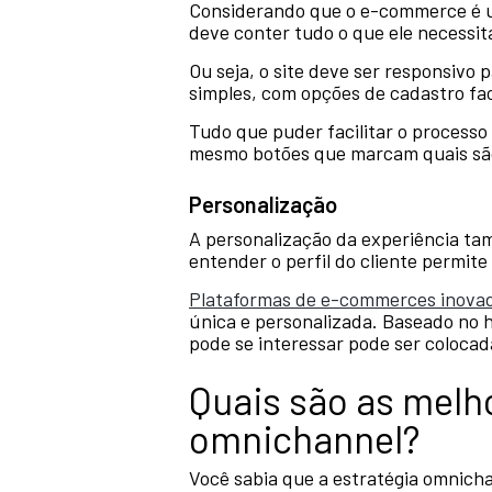
Considerando que o e-commerce é u
deve conter tudo o que ele necessita
Ou seja, o site deve ser responsivo
simples, com opções de cadastro fac
Tudo que puder facilitar o processo
mesmo botões que marcam quais são 
Personalização
A personalização da experiência ta
entender o perfil do cliente permit
Plataformas de e-commerces inova
única e personalizada. Baseado no 
pode se interessar pode ser coloca
Quais são as melh
omnichannel?
Você sabia que a estratégia omnich