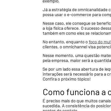
exemplo.
Já a estratégia de omnicanalidade c
possa usar o e-commerce para compra
Nesse caso, ele consegue se benefi
a loja física oferece. O sucesso de
também em como eles se relacionam
No entanto, enquanto o
foco do mul
clientes, o omnichannel visa potenci
Nesse momento, uma questão matemá
pela empresa, maior será a quantid
Se por um lado essa abertura de le
interações será necessário para a c
Confira o próximo tópico!
Como funciona a 
É preciso mais do que muitos canais
sucedida. A consistência do posici
pontos de contato.