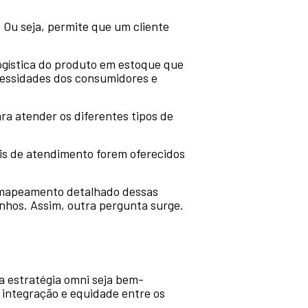
 Ou seja, permite que um cliente
ogística do produto em estoque que
ecessidades dos consumidores e
ra atender os diferentes tipos de
is de atendimento forem oferecidos
mapeamento detalhado dessas
inhos. Assim, outra pergunta surge.
a estratégia omni seja bem-
integração e equidade entre os