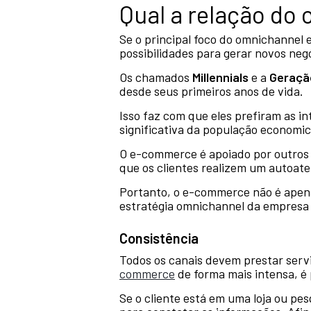
Qual a relação d
Se o principal foco do omnichannel e
possibilidades para gerar novos ne
Os chamados
Millennials
e a
Geraçã
desde seus primeiros anos de vida.
Isso faz com que eles prefiram as i
significativa da população economic
O e-commerce é apoiado por outros r
que os clientes realizem um autoate
Portanto, o e-commerce não é apena
estratégia omnichannel da empresa 
Consistência
Todos os canais devem prestar servi
commerce
de forma mais intensa, é 
Se o cliente está em uma loja ou pe