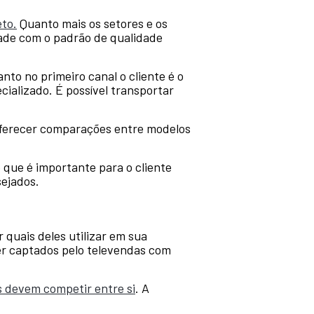
eto.
Quanto mais os setores e os
dade com o padrão de qualidade
to no primeiro canal o cliente é o
ializado. É possível transportar
oferecer comparações entre modelos
 que é importante para o cliente
sejados.
r quais deles utilizar em sua
er captados pelo televendas com
es devem competir entre si
. A
.