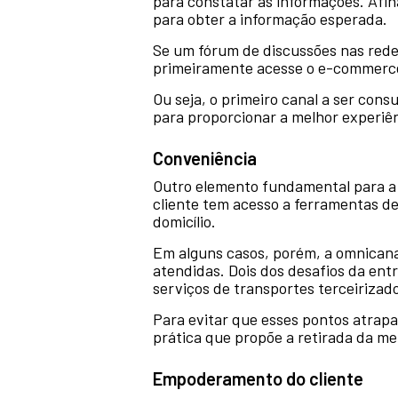
para constatar as informações. Afin
para obter a informação esperada.
Se um fórum de discussões nas rede
primeiramente acesse o e-commerce p
Ou seja, o primeiro canal a ser con
para proporcionar a melhor experiên
Conveniência
Outro elemento fundamental para a 
cliente tem acesso a ferramentas d
domicílio.
Em alguns casos, porém, a omnicana
atendidas. Dois dos desafios da entr
serviços de transportes terceirizad
Para evitar que esses pontos atrap
prática que propõe a retirada da mer
Empoderamento do cliente