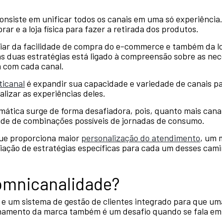
onsiste em unificar todos os canais em uma só experiência.
r e a loja física para fazer a retirada dos produtos.
ciar da facilidade de compra do e-commerce e também da l
ssas duas estratégias está ligado à compreensão sobre as n
 com cada canal.
ticanal
é expandir sua capacidade e variedade de canais pa
alizar as experiências deles.
tica surge de forma desafiadora, pois, quanto mais cana
ade de combinações possíveis de jornadas de consumo.
que proporciona maior
personalização do atendimento
, um 
riação de estratégias específicas para cada um desses cam
omnicanalidade?
 e um sistema de gestão de clientes integrado para que um
onamento da marca também é um desafio quando se fala em 