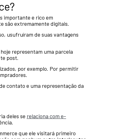
ce?
is importante e rico em
e são extremamente digitais.
so, usufruíram de suas vantagens
ue hoje representam uma parcela
te post.
izados, por exemplo. Por permitir
compradores.
 de contato e uma representação da
ria deles se
relaciona com e-
ência.
mmerce que ele visitará primeiro