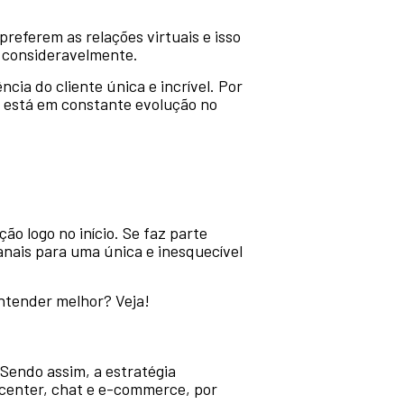
referem as relações virtuais e isso
a consideravelmente.
cia do cliente única e incrível. Por
, está em constante evolução no
ão logo no início. Se faz parte
anais para uma única e inesquecível
entender melhor? Veja!
 Sendo assim, a estratégia
 center, chat e e-commerce, por