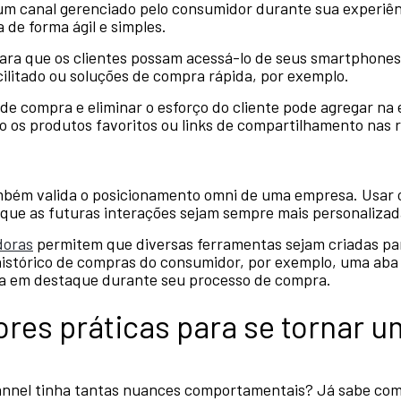
m canal gerenciado pelo consumidor durante sua experiê
 de forma ágil e simples.
 para que os clientes possam acessá-lo de seus smartphone
ilitado ou soluções de compra rápida, por exemplo.
 de compra e eliminar o esforço do cliente pode agregar na
os produtos favoritos ou links de compartilhamento nas r
mbém valida o posicionamento omni de uma empresa. Usar o
e que as futuras interações sejam sempre mais personalizad
doras
permitem que diversas ferramentas sejam criadas para
histórico de compras do consumidor, por exemplo, uma ab
da em destaque durante seu processo de compra.
ores práticas para se tornar 
annel tinha tantas nuances comportamentais? Já sabe como