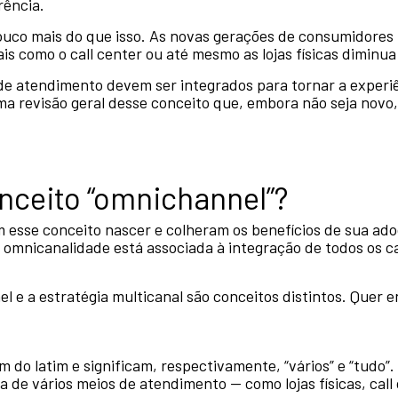
rência.
uco mais do que isso. As novas gerações de consumidores p
s como o call center ou até mesmo as lojas físicas diminu
de atendimento devem ser integrados para tornar a experiên
ma revisão geral desse conceito que, embora não seja novo
nceito “omnichannel”?
m esse conceito nascer e colheram os benefícios de sua adoç
 omnicanalidade está associada à integração de todos os c
e a estratégia multicanal são conceitos distintos. Quer 
m do latim e significam, respectivamente, “vários” e “tudo”.
 de vários meios de atendimento — como lojas físicas, call