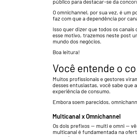
público para destacar-se da concor
O omnichannel, por sua vez, é um po
faz com que a dependência por canai
Isso quer dizer que todos os canais 
esse motivo, trazemos neste post u
mundo dos negócios.
Boa leitura!
Você entende o co
Muitos profissionais e gestores vira
desses entusiastas, você sabe que a
experiência de consumo.
Embora soem parecidos, omnichannel 
Multicanal x Omnichannel
Os dois prefixos — multi e omni — vê
multicanal é fundamentada na oferta