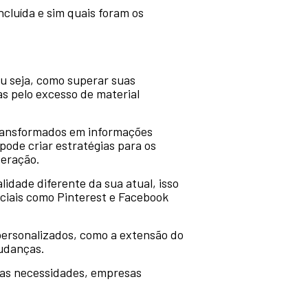
cluída e sim quais foram os
ou seja, como superar suas
as pelo excesso de material
transformados em informações
ode criar estratégias para os
teração.
idade diferente da sua atual, isso
ciais como Pinterest e Facebook
ersonalizados, como a extensão do
mudanças.
suas necessidades, empresas