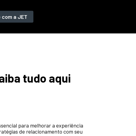
e com a JET
iba tudo aqui
sencial para melhorar a experiência
tratégias de relacionamento com seu