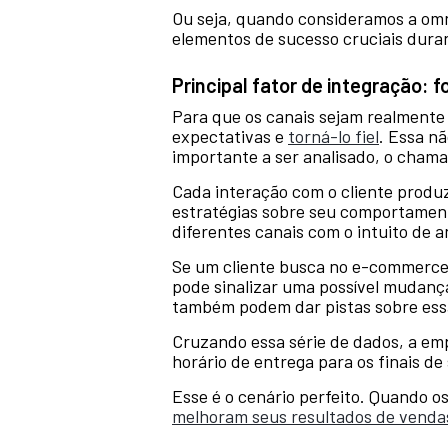
Ou seja, quando consideramos a omni
elementos de sucesso cruciais duran
Principal fator de integração: f
Para que os canais sejam realmente 
expectativas e
torná-lo fiel
. Essa n
importante a ser analisado, o chama
Cada interação com o cliente produ
estratégias sobre seu comportament
diferentes canais com o intuito de 
Se um cliente busca no e-commerce d
pode sinalizar uma possível mudanç
também podem dar pistas sobre ess
Cruzando essa série de dados, a e
horário de entrega para os finais 
Esse é o cenário perfeito. Quando o
melhoram seus resultados de venda