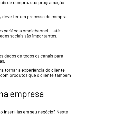
ncia de compra, sua programação
s, deve ter um processo de compra
 experiência omnichannel — até
edes sociais são importantes.
s dados de todos os canais para
as.
 tornar a experiência do cliente
a com produtos que o cliente também
uma empresa
 inseri-las em seu negócio? Neste