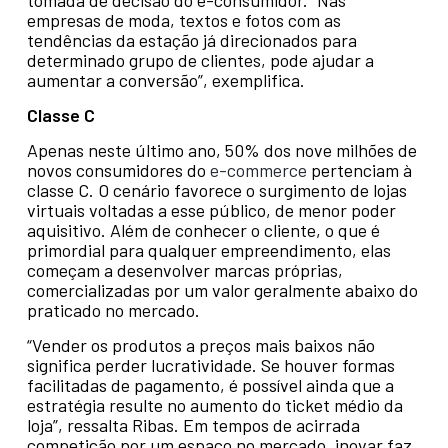
tomada de decisão do e-consumidor. “Nas
empresas de moda, textos e fotos com as
tendências da estação já direcionados para
determinado grupo de clientes, pode ajudar a
aumentar a conversão”, exemplifica.
Classe C
Apenas neste último ano, 50% dos nove milhões de
novos consumidores do
e-commerce
pertenciam à
classe C. O cenário favorece o surgimento de lojas
virtuais voltadas a esse público, de menor poder
aquisitivo. Além de conhecer o cliente, o que é
primordial para qualquer empreendimento, elas
começam a desenvolver marcas próprias,
comercializadas por um valor geralmente abaixo do
praticado no mercado.
“Vender os produtos a preços mais baixos não
significa perder lucratividade. Se houver formas
facilitadas de pagamento, é possível ainda que a
estratégia resulte no aumento do ticket médio da
loja”, ressalta Ribas. Em tempos de acirrada
competição por um espaço no mercado, inovar faz