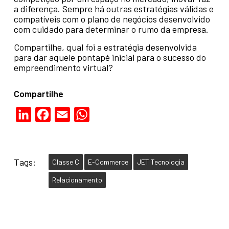
a diferença. Sempre há outras estratégias válidas e
compatíveis com o plano de negócios desenvolvido
com cuidado para determinar o rumo da empresa.
Compartilhe, qual foi a estratégia desenvolvida
para dar aquele pontapé inicial para o sucesso do
empreendimento virtual?
Compartilhe
LinkedIn
Facebook
Email
WhatsApp
Tags:
Classe C
E-Commerce
JET Tecnologia
Relacionamento