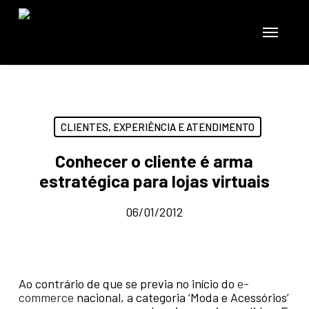
Skip
to
Menu
main
content
CLIENTES, EXPERIÊNCIA E ATENDIMENTO
Conhecer o cliente é arma
estratégica para lojas virtuais
06/01/2012
Ao contrário de que se previa no início do
e-
commerce
nacional, a categoria ‘Moda e Acessórios’