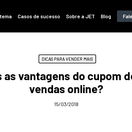
stema
Casos de sucesso
Sobre a JET
Blog
Fal
DICAS PARA VENDER MAIS
s as vantagens do cupom d
vendas online?
15/03/2018