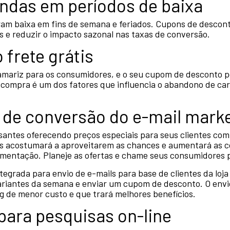
ndas em períodos de baixa
am baixa em fins de semana e feriados. Cupons de descont
 e reduzir o impacto sazonal nas taxas de conversão.
 frete grátis
mariz para os consumidores, e o seu cupom de desconto pod
a compra é um dos fatores que influencia o abandono de ca
a de conversão do e-mail mark
santes oferecendo preços especiais para seus clientes co
os acostumará a aproveitarem as chances e aumentará as c
gmentação. Planeje as ofertas e chame seus consumidores 
grada para envio de e-mails para base de clientes da loja v
ariantes da semana e enviar um cupom de desconto. O envi
ng de menor custo e que trará melhores benefícios.
para pesquisas on-line