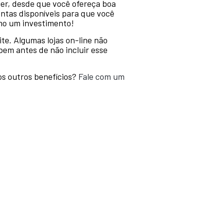
zer, desde que você ofereça boa
tas disponíveis para que você
mo um investimento!
te. Algumas lojas on-line não
em antes de não incluir esse
os outros benefícios?
Fale com um