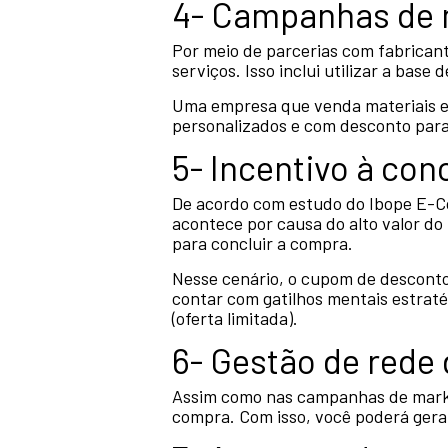
4- Campanhas de 
Por meio de parcerias com fabrican
serviços. Isso inclui utilizar a base 
Uma empresa que venda materiais es
personalizados e com desconto para
5- Incentivo à co
De acordo com estudo do Ibope E-C
acontece por causa do alto valor do
para concluir a compra.
Nesse cenário, o cupom de desconto
contar com gatilhos mentais estrat
(oferta limitada).
6- Gestão de rede 
Assim como nas campanhas de market
compra. Com isso, você poderá gera