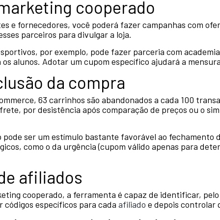
marketing cooperado
tes e fornecedores, você poderá fazer campanhas com ofer
desses parceiros para divulgar a loja.
portivos, por exemplo, pode fazer parceria com academia
 os alunos. Adotar um cupom específico ajudará a mensura
nclusão da compra
ommerce, 63 carrinhos são abandonados a cada 100 transa
 frete, por desistência após comparação de preços ou o si
 pode ser um estímulo bastante favorável ao fechamento d
égicos, como o da urgência (cupom válido apenas para dete
de afiliados
ing cooperado, a ferramenta é capaz de identificar, pelo
r códigos específicos para cada
afiliado
e depois controlar 