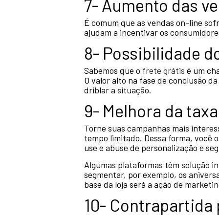
7- Aumento das ve
É comum que as vendas on-line sofr
ajudam a incentivar os consumidores
8- Possibilidade do
Sabemos que o
frete grátis
é um cha
O valor alto na fase de conclusão d
driblar a situação.
9- Melhora da tax
Torne suas campanhas mais interes
tempo limitado. Dessa forma, você 
use e abuse de personalização e se
Algumas plataformas têm solução inte
segmentar, por exemplo, os anivers
base da loja será a ação de marketi
10- Contrapartida 