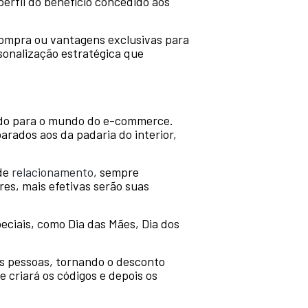
perfil do benefício concedido aos
compra ou vantagens exclusivas para
sonalização estratégica que
endo para o mundo do e-commerce.
arados aos da padaria do interior,
 de
relacionamento
, sempre
s, mais efetivas serão suas
eciais, como Dia das Mães, Dia dos
as pessoas, tornando o desconto
 criará os códigos e depois os