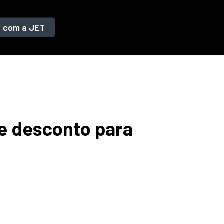
e com a JET
e desconto para