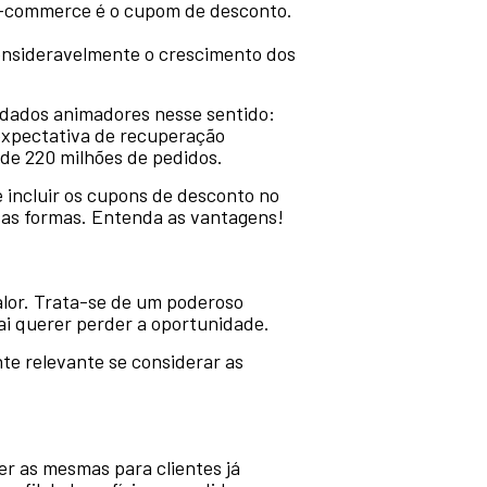
m e-commerce é o cupom de desconto.
nsideravelmente o crescimento dos
 dados animadores nesse sentido:
expectativa de recuperação
e 220 milhões de pedidos.
 e incluir os cupons de desconto no
sas formas. Entenda as vantagens!
lor. Trata-se de um poderoso
vai querer perder a oportunidade.
te relevante se considerar as
r as mesmas para clientes já