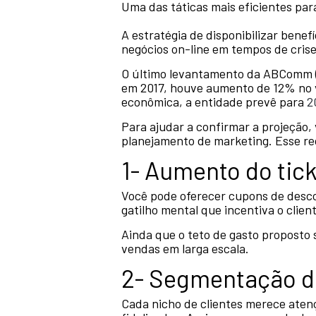
Uma das táticas mais eficientes par
A estratégia de disponibilizar benef
negócios on-line em tempos de crise
O último levantamento da ABComm (A
em 2017, houve aumento de 12% no v
econômica, a entidade prevê para
2
Para ajudar a confirmar a projeção, 
planejamento de marketing. Esse re
1- Aumento do tic
Você pode oferecer cupons de desco
gatilho mental que incentiva o clien
Ainda que o teto de gasto proposto 
vendas em larga escala.
2- Segmentação 
Cada nicho de clientes merece aten