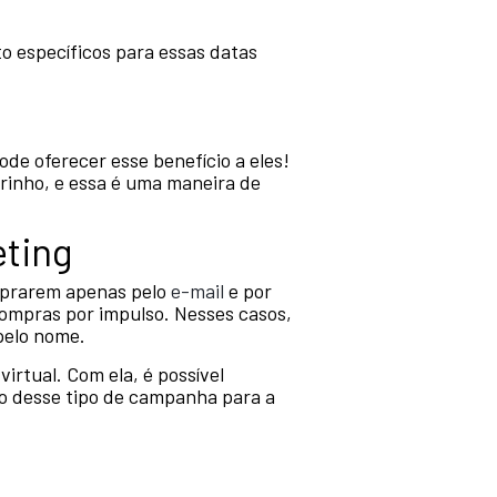
o específicos para essas datas
e oferecer esse benefício a eles!
rrinho, e essa é uma maneira de
eting
mprarem apenas pelo
e-mail
e por
ompras por impulso. Nesses casos,
pelo nome.
irtual. Com ela, é possível
o desse tipo de campanha para a