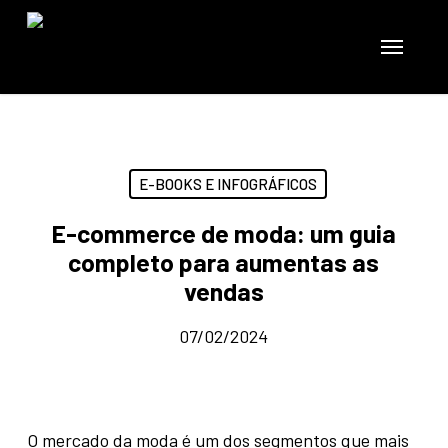
Skip
to
Menu
main
content
E-BOOKS E INFOGRÁFICOS
E-commerce de moda: um guia
completo para aumentas as
vendas
07/02/2024
O mercado da moda é um dos segmentos que mais