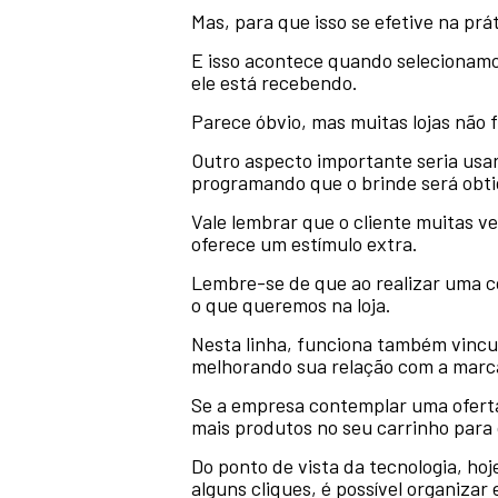
Mas, para que isso se efetive na prá
E isso acontece quando selecionamo
ele está recebendo.
Parece óbvio, mas muitas lojas não 
Outro aspecto importante seria usar
programando que o brinde será obti
Vale lembrar que o cliente muitas ve
oferece um estímulo extra.
Lembre-se de que ao realizar uma co
o que queremos na loja.
Nesta linha, funciona também vincula
melhorando sua relação com a marca
Se a empresa contemplar uma oferta 
mais produtos no seu carrinho para 
Do ponto de vista da tecnologia, ho
alguns cliques, é possível organiza