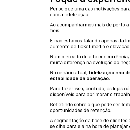
Penso que uma das motivações para 
com a fidelização.
Ao acompanharmos mais de perto a m
fiéis.
E não estamos falando apenas da im
aumento de ticket médio e elevaçã
Num mercado de alta concorrência, 
muita diferença na evolução do negó
No cenário atual,
fidelização não d
estabilidade da operação.
Para fazer isso, contudo, as lojas 
disponíveis para aprimorar o trabalh
Refletindo sobre o que pode ser fei
oportunidades de retenção.
A segmentação da base de clientes
se olha para ela na hora de planejar