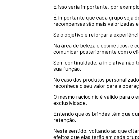
E isso seria importante, por exempl
É importante que cada grupo seja d
recompensas são mais valorizadas e 
Se o objetivo é reforçar a experiênc
Na área de beleza e cosméticos, é c
comunicar posteriormente com o cli
Sem continuidade, a iniciativa não 
sua função.
No caso dos produtos personalizado
reconhece o seu valor para a operaç
O mesmo raciocínio é válido para o e
exclusividade.
Entendo que os brindes têm que cum
retenção.
Neste sentido, voltando ao que cita
efeitos que elas terão em cada grupo 