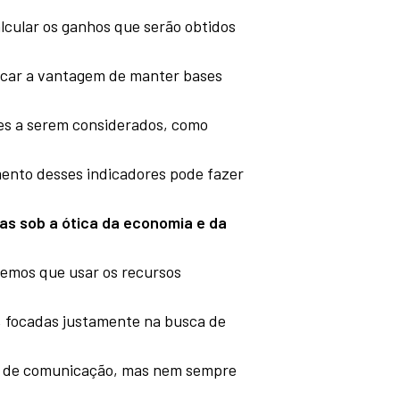
lcular os ganhos que serão obtidos
icar a vantagem de manter bases
es a serem considerados, como
ento desses indicadores pode fazer
as sob a ótica da economia e da
Temos que usar os recursos
s, focadas justamente na busca de
os de comunicação, mas nem sempre