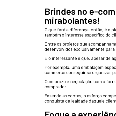
Brindes no e-comm
mirabolantes!
O que fará a diferença, então, é o
também o interesse específico do cl
Entre os projetos que acompanhamos
desenvolvidos exclusivamente para “
E o interessante é que, apesar de ag
Por exemplo, uma embalagem especia
commerce conseguir se organizar pa
Com prazo e negociação com o fornec
comprador.
Fazendo as contas, o esforço compe
conquista da lealdade daquele clien
Foque a experiên