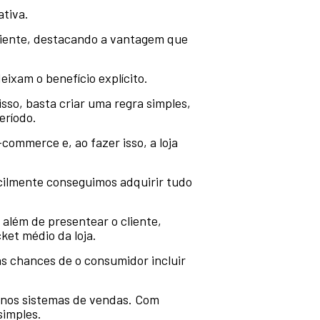
ativa.
liente, destacando a vantagem que
ixam o benefício explícito.
sso, basta criar uma regra simples,
eríodo.
commerce e, ao fazer isso, a loja
icilmente conseguimos adquirir tudo
 além de presentear o cliente,
et médio da loja.
as chances de o consumidor incluir
s nos sistemas de vendas. Com
simples.