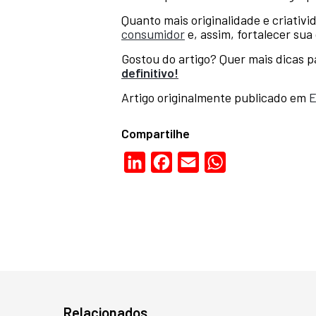
Quanto mais originalidade e criativ
consumidor
e, assim, fortalecer su
Gostou do artigo? Quer mais dicas 
definitivo!
Artigo originalmente publicado em
E
Compartilhe
LinkedIn
Facebook
Email
WhatsApp
Relacionados