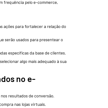
com frequência pelo e-commerce,
as ações para fortalecer a relação do
que serão usados para presentear o
das específicas da base de clientes.
selecionar algo mais adequado à sua
ados no e-
s nos resultados de conversão.
compra nas lojas virtuais.