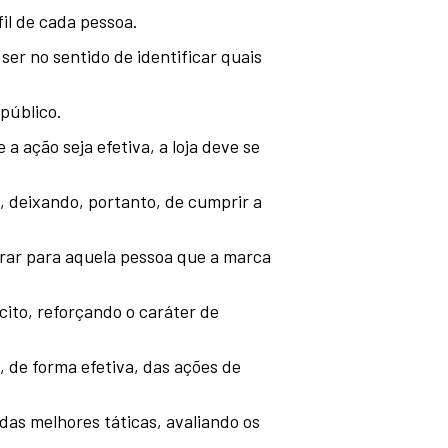
il de cada pessoa.
er no sentido de identificar quais
 público.
 ação seja efetiva, a loja deve se
o, deixando, portanto, de cumprir a
trar para aquela pessoa que a marca
ícito, reforçando o caráter de
 de forma efetiva, das ações de
das melhores táticas, avaliando os