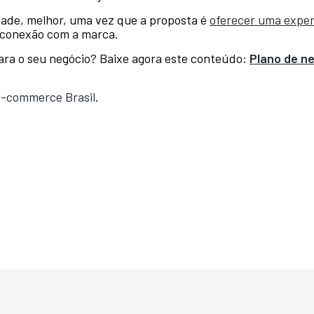
idade, melhor, uma vez que a proposta é
oferecer uma exper
a conexão com a marca.
para o seu negócio? Baixe agora este conteúdo:
Plano de n
-commerce Brasil
.