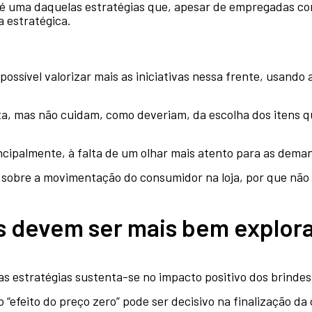
es é uma daquelas estratégias que, apesar de empregadas 
 estratégica.
possível valorizar mais as iniciativas nessa frente, usando 
rta, mas não cuidam, como deveriam, da escolha dos itens 
incipalmente, à falta de um olhar mais atento para as deman
 sobre a movimentação do consumidor na loja, por que não 
s devem ser mais bem explor
as estratégias sustenta-se no impacto positivo dos brinde
efeito do preço zero” pode ser decisivo na finalização da 