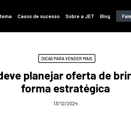
stema
Casos de sucesso
Sobre a JET
Blog
Fal
DICAS PARA VENDER MAIS
ve planejar oferta de brin
forma estratégica
13/12/2024