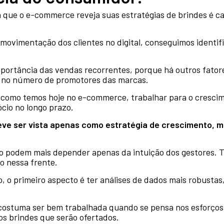
que o e-commerce reveja suas estratégias de brindes é ca
ovimentação dos clientes no digital, conseguimos identif
portância das vendas recorrentes, porque há outros fator
o no número de promotores das marcas.
como temos hoje no e-commerce, trabalhar para o crescim
cio no longo prazo.
eve ser vista apenas como estratégia de crescimento, m
não podem mais depender apenas da intuição dos gestores. 
o nessa frente.
to, o primeiro aspecto é ter análises de dados mais robusta
 costuma ser bem trabalhada quando se pensa nos esforç
 os brindes que serão ofertados.