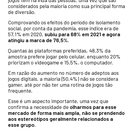
jogos têm na vida das pessoas, uma vez que são
considerados pela maioria como sua principal forma
de diversão.
Comprovando os efeitos do período de isolamento
social, por conta da pandemia, esse índice era de
57,1% em 2020,
subiu para 68% em 2021 e agora
atingiu a marca de 76,5%.
Quantas às plataformas preferidas, 48,3% da
amostra prefere jogar pelo celular, enquanto 20%
priorizam o videogame e 15,5%, o computador.
Em razão do aumento no número de adeptos aos
jogos digitais, a maioria (50,4%) não se considera
gamer, até por não ter uma rotina de jogos tão
frequente.
Esse é um aspecto importante, uma vez que
confirma a necessidade de
olharmos para esse
mercado de forma mais ampla, não se prendendo
aos estereótipos geralmente relacionados a
esse grupo.