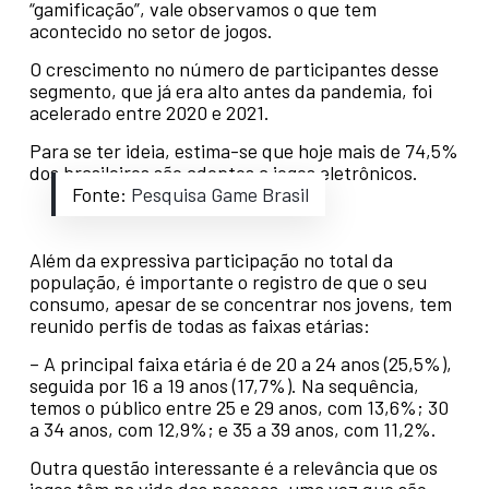
“gamificação”, vale observamos o que tem
acontecido no setor de jogos.
O crescimento no número de participantes desse
segmento, que já era alto antes da pandemia, foi
acelerado entre 2020 e 2021.
Para se ter ideia, estima-se que hoje mais de 74,5%
dos brasileiros são adeptos a jogos eletrônicos.
Fonte:
Pesquisa Game Brasil
Além da expressiva participação no total da
população, é importante o registro de que o seu
consumo, apesar de se concentrar nos jovens, tem
reunido perfis de todas as faixas etárias:
– A principal faixa etária é de 20 a 24 anos (25,5%),
seguida por 16 a 19 anos (17,7%). Na sequência,
temos o público entre 25 e 29 anos, com 13,6%; 30
a 34 anos, com 12,9%; e 35 a 39 anos, com 11,2%.
Outra questão interessante é a relevância que os