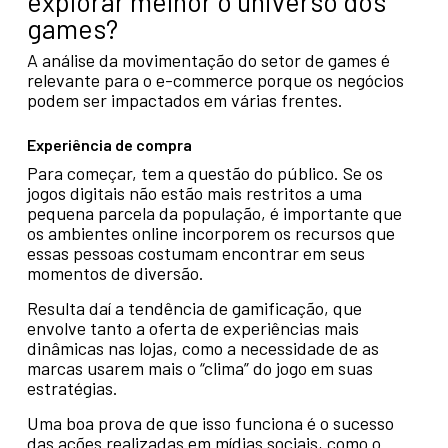
explorar melhor o universo dos
games?
A análise da movimentação do setor de games é
relevante para o e-commerce porque os negócios
podem ser impactados em várias frentes.
Experiência de compra
Para começar, tem a questão do público. Se os
jogos digitais não estão mais restritos a uma
pequena parcela da população, é importante que
os ambientes online incorporem os recursos que
essas pessoas costumam encontrar em seus
momentos de diversão.
Resulta daí a tendência de gamificação, que
envolve tanto a oferta de experiências mais
dinâmicas nas lojas, como a necessidade de as
marcas usarem mais o “clima” do jogo em suas
estratégias.
Uma boa prova de que isso funciona é o sucesso
das ações realizadas em mídias sociais, como o