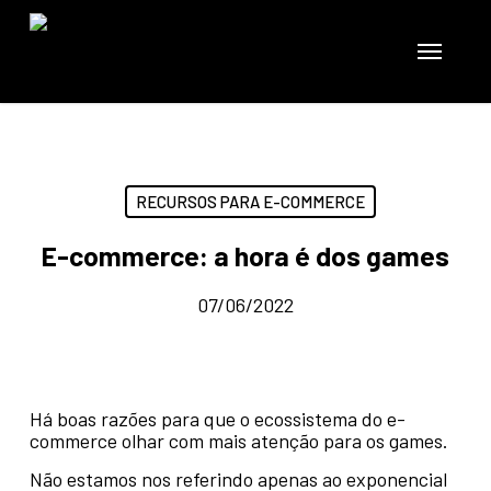
Skip
to
Menu
main
content
RECURSOS PARA E-COMMERCE
E-commerce: a hora é dos games
07/06/2022
Há boas razões para que o ecossistema do e-
commerce olhar com mais atenção para os games.
Não estamos nos referindo apenas ao exponencial