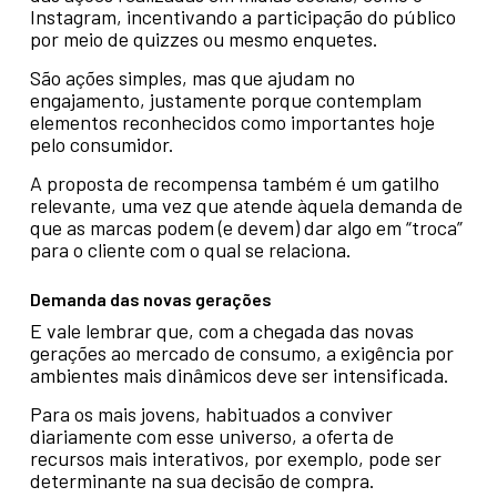
Instagram, incentivando a participação do público
por meio de quizzes ou mesmo enquetes.
São ações simples, mas que ajudam no
engajamento, justamente porque contemplam
elementos reconhecidos como importantes hoje
pelo consumidor.
A proposta de recompensa também é um gatilho
relevante, uma vez que atende àquela demanda de
que as marcas podem (e devem) dar algo em “troca”
para o cliente com o qual se relaciona.
Demanda das novas gerações
E vale lembrar que, com a chegada das novas
gerações ao mercado de consumo, a exigência por
ambientes mais dinâmicos deve ser intensificada.
Para os mais jovens, habituados a conviver
diariamente com esse universo, a oferta de
recursos mais interativos, por exemplo, pode ser
determinante na sua decisão de compra.