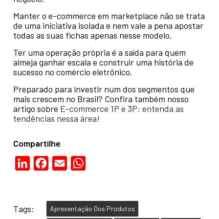
Manter o e-commerce em marketplace não se trata
de uma iniciativa isolada e nem vale a pena apostar
todas as suas fichas apenas nesse modelo.
Ter uma operação própria é a saída para quem
almeja ganhar escala e construir uma história de
sucesso no comércio eletrônico.
Preparado para investir num dos segmentos que
mais crescem no Brasil? Confira também nosso
artigo sobre
E-commerce 1P e 3P: entenda as
tendências nessa área!
Compartilhe
LinkedIn
Facebook
Email
WhatsApp
Tags:
Apresentação Dos Produtos