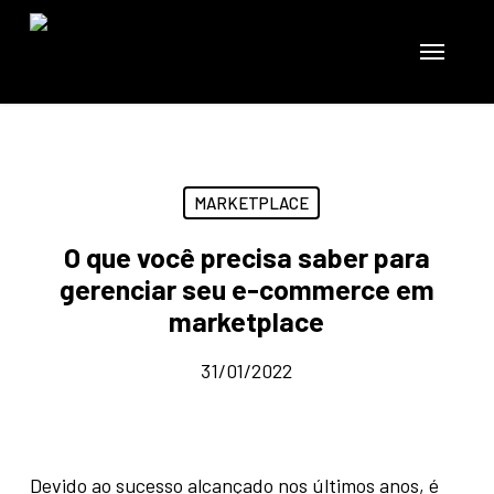
Skip
to
Menu
main
content
MARKETPLACE
O que você precisa saber para
gerenciar seu e-commerce em
marketplace
31/01/2022
Devido ao sucesso alcançado nos últimos anos, é