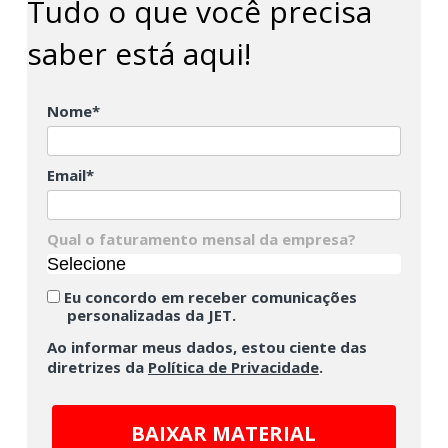
Tudo o que você precisa
saber está aqui!
Nome*
Email*
Qual o faturamento mensal da empresa?
Selecione
Eu concordo em receber comunicações
personalizadas da JET.
Ao informar meus dados, estou ciente das
diretrizes da
Política de Privacidade
.
BAIXAR MATERIAL