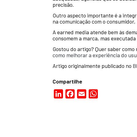
precisão.
Outro aspecto importante é a integ
na comunicação com o consumidor, 
A earned media atende bem às deman
consomem a marca, mas executada de
Gostou do artigo? Quer saber como 
como melhorar a experiência do usu
Artigo originalmente publicado no
B
Compartilhe
LinkedIn
Facebook
Email
WhatsApp