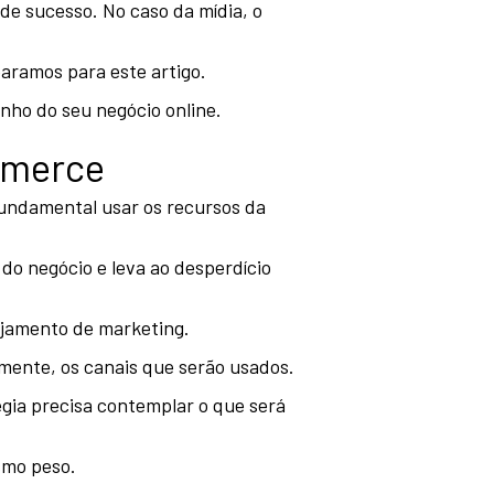
e sucesso. No caso da mídia, o
aramos para este artigo.
ho do seu negócio online.
ommerce
fundamental usar os recursos da
do negócio e leva ao desperdício
jamento de marketing.
mente, os canais que serão usados.
gia precisa contemplar o que será
smo peso.