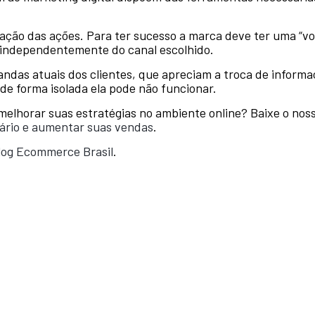
ração das ações. Para ter sucesso a marca deve ter uma “
independentemente do canal escolhido.
das atuais dos clientes, que apreciam a troca de inform
 forma isolada ela pode não funcionar.
melhorar suas estratégias no ambiente online? Baixe o no
ário e aumentar suas vendas
.
log Ecommerce Brasil
.