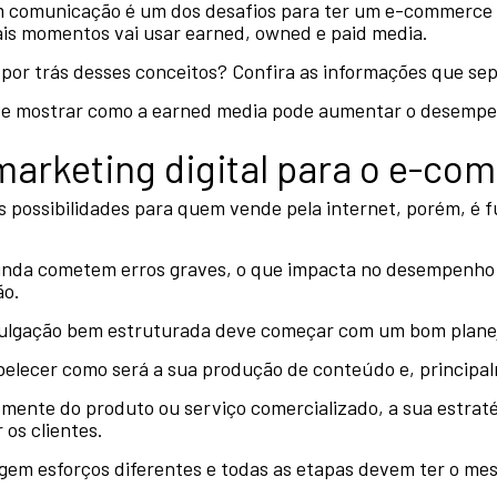
em comunicação é um dos desafios para ter um e-commerce d
ais momentos vai usar earned, owned e paid media.
por trás desses conceitos? Confira as informações que sep
 e mostrar como a earned media pode aumentar o desempen
marketing digital para o e-c
 possibilidades para quem vende pela internet, porém, é 
 ainda cometem erros graves, o que impacta no desempenho 
ão.
ivulgação bem estruturada deve começar com um bom plane
elecer como será a sua produção de conteúdo e, principal
nte do produto ou serviço comercializado, a sua estraté
 os clientes.
igem esforços diferentes e todas as etapas devem ter o me