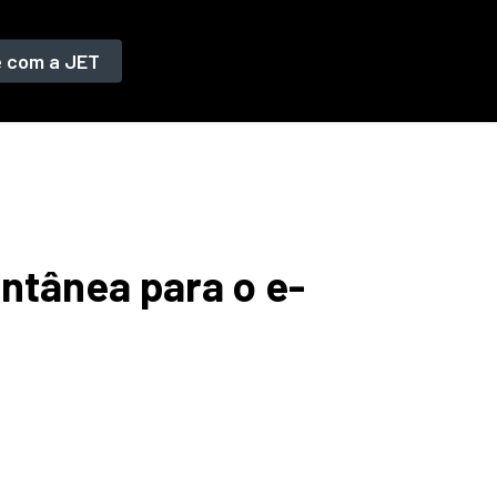
e com a JET
ntânea para o e-