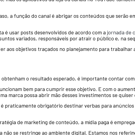
caso, a função do canal é abrigar os conteúdos que serão 
ta é usar posts desenvolvidos de acordo com a
jornada de 
tos variados, responsáveis por atrair o público e, na se
er aos objetivos traçados no planejamento para trabalhar a
s obtenham o resultado esperado, é importante contar com 
uncionam bem para cumprir esse objetivo. E com o aument
 uma marca possa abrir mão desses investimentos se quiser 
e é praticamente obrigatório destinar verbas para anúncio
tratégia de marketing de conteúdo, a mídia paga é empre
 não se restringe ao ambiente digital. Estamos nos referi