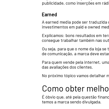
publicidade, como inserções em rádio
Earned
A earned media pode ser traduzida 
investimentos em paid e owned med
Explicamos: bons resultados em te
consegue trabalhar também nas out
Ou seja, para que o nome da loja se
de comunicação, a marca deve estar 
Para quem vende pela internet, uma
das avaliações dos clientes.
No próximo tópico vamos detalhar me
Como obter melho
É óbvio que, até pela questão finan
temos a marca sendo divulgada.