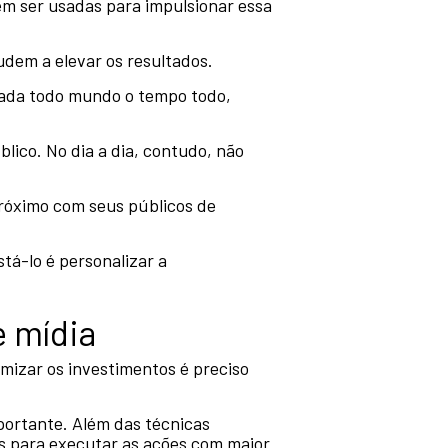
em ser usadas para impulsionar essa
udem a elevar os resultados.
ada todo mundo o tempo todo,
blico. No dia a dia, contudo, não
róximo com seus públicos de
tá-lo é personalizar a
e mídia
mizar os investimentos é preciso
ortante. Além das técnicas
s para executar as ações com maior