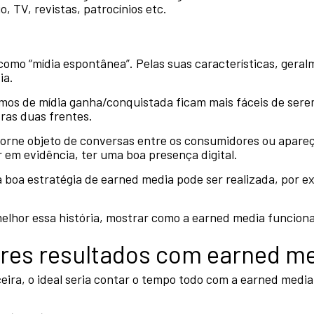
, TV, revistas, patrocínios etc.
como “mídia espontânea”. Pelas suas características, gera
ia.
rmos de mídia ganha/conquistada ficam mais fáceis de se
ras duas frentes.
 torne objeto de conversas entre os consumidores ou apare
em evidência, ter uma boa presença digital.
 boa estratégia de earned media pode ser realizada, por e
lhor essa história, mostrar como a earned media funciona p
res resultados com earned m
ceira, o ideal seria contar o tempo todo com a earned medi