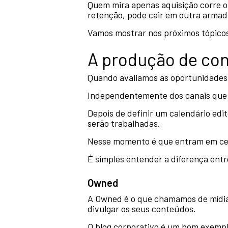
Quem mira apenas aquisição corre o 
retenção, pode cair em outra armadil
Vamos mostrar nos próximos tópicos
A produção de con
Quando avaliamos as oportunidades d
Independentemente dos canais que s
Depois de definir um calendário edit
serão trabalhadas.
Nesse momento é que entram em cena
É simples entender a diferença entr
Owned
A Owned é o que chamamos de mídia 
divulgar os seus conteúdos.
O blog corporativo é um bom exemplo