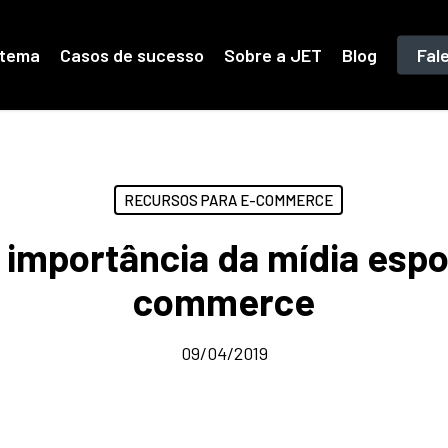
stema
Casos de sucesso
Sobre a JET
Blog
Fal
RECURSOS PARA E-COMMERCE
 importância da mídia espo
commerce
09/04/2019