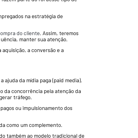
empregados na estratégia de
compra do cliente
. Assim, teremos
quência, manter sua atenção.
 aquisição, a conversão e a
a ajuda da mídia paga (paid media).
o da concorrência pela atenção da
gerar tráfego.
s pagos ou impulsionamento dos
gada como um complemento.
ndo também ao modelo tradicional de