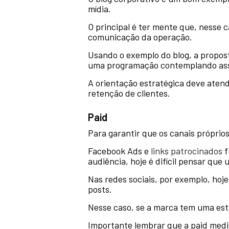
mídia.
O principal é ter mente que, nesse 
comunicação da operação.
Usando o exemplo do blog, a propos
uma programação contemplando assun
A orientação estratégica deve atend
retenção de clientes.
Paid
Para garantir que os canais próprio
Facebook Ads e
links patrocinados
f
audiência, hoje é difícil pensar que
Nas redes sociais, por exemplo, hoj
posts.
Nesse caso, se a marca tem uma es
Importante lembrar que a paid media