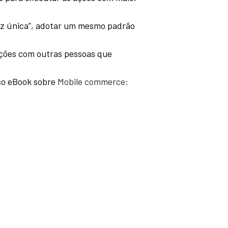
voz única”, adotar um mesmo padrão
ações com outras pessoas que
sso eBook sobre
Mobile commerce: