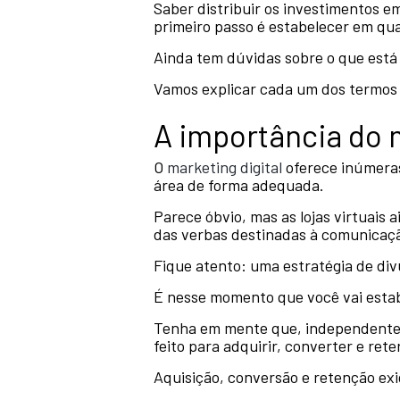
Saber distribuir os investimentos 
primeiro passo é estabelecer em qu
Ainda tem dúvidas sobre o que está 
Vamos explicar cada um dos termos
A importância do 
O
marketing digital
oferece inúmeras
área de forma adequada.
Parece óbvio, mas as lojas virtuais
das verbas destinadas à comunicaç
Fique atento: uma estratégia de d
É nesse momento que você vai estab
Tenha em mente que, independenteme
feito para adquirir, converter e reter
Aquisição, conversão e retenção ex