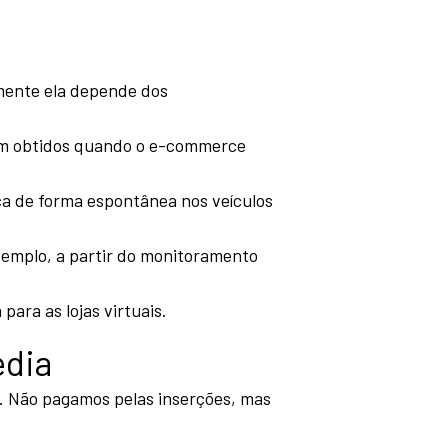
lmente ela depende dos
rem obtidos quando o e-commerce
ça de forma espontânea nos veículos
xemplo, a partir do monitoramento
ara as lojas virtuais.
edia
a. Não pagamos pelas inserções, mas