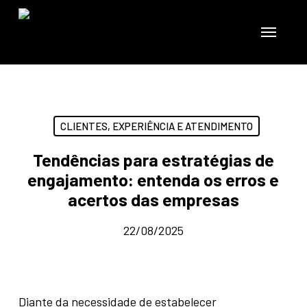
Skip
to
Menu
main
content
CLIENTES, EXPERIÊNCIA E ATENDIMENTO
Tendências para estratégias de
engajamento: entenda os erros e
acertos das empresas
22/08/2025
Diante da necessidade de estabelecer