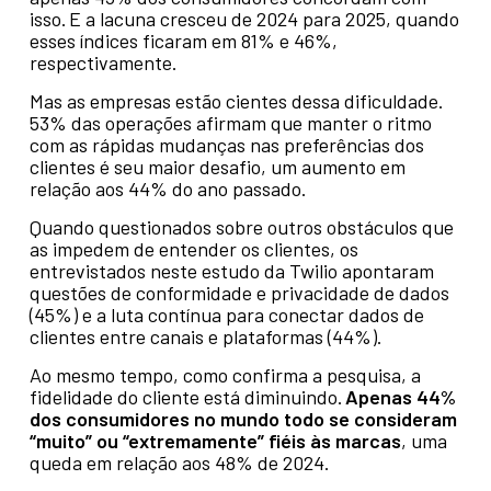
isso. E a lacuna cresceu de 2024 para 2025, quando
esses índices ficaram em 81% e 46%,
respectivamente.
Mas as empresas estão cientes dessa dificuldade.
53% das operações afirmam que manter o ritmo
com as rápidas mudanças nas preferências dos
clientes é seu maior desafio, um aumento em
relação aos 44% do ano passado.
Quando questionados sobre outros obstáculos que
as impedem de entender os clientes, os
entrevistados neste estudo da Twilio apontaram
questões de conformidade e privacidade de dados
(45%) e a luta contínua para conectar dados de
clientes entre canais e plataformas (44%).
Ao mesmo tempo, como confirma a pesquisa, a
fidelidade do cliente está diminuindo.
Apenas 44%
dos consumidores no mundo todo se consideram
“muito” ou “extremamente” fiéis às marcas
, uma
queda em relação aos 48% de 2024.