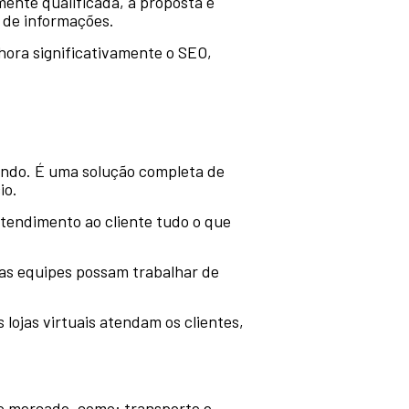
mente qualificada, a proposta é
 de informações.
ora significativamente o SEO,
undo. É uma solução completa de
io.
atendimento ao cliente tudo o que
 as equipes possam trabalhar de
lojas virtuais atendam os clientes,
do mercado, como: transporte e