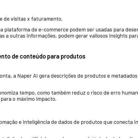
 de visitas x faturamento.
ia plataforma de e-commerce podem ser usadas para desen
as a outras informações, podem gerar valiosos insights p
mento de conteúdo para produtos
de ponta, a Naper AI gera descrições de produtos e metada
onomiza tempo, como também reduz o risco de erro humano
a para o máximo impacto.
mação e inteligência de dados de produtos que conecta ind