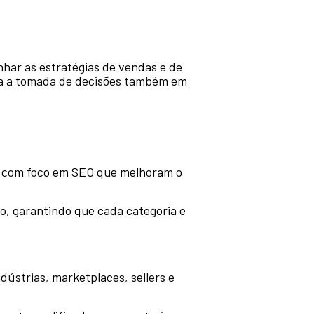
har as estratégias de vendas e de
ara a tomada de decisões também em
dos com foco em SEO que melhoram o
, garantindo que cada categoria e
ústrias, marketplaces, sellers e