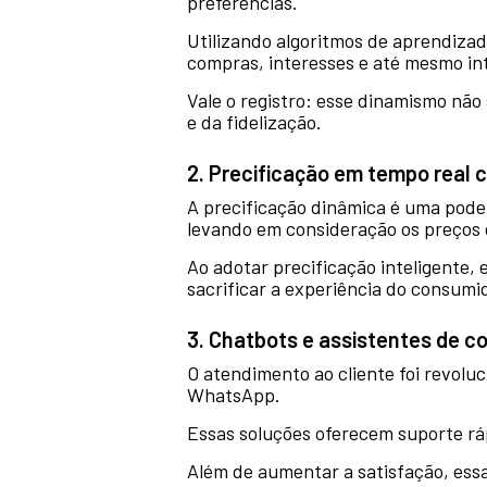
preferências.
Utilizando algoritmos de aprendizad
compras, interesses e até mesmo int
Vale o registro: esse dinamismo não
e da fidelização.
2. Precificação em tempo real
A precificação dinâmica é uma poder
levando em consideração os preços d
Ao adotar precificação inteligente
sacrificar a experiência do consumi
3. Chatbots e assistentes de 
O atendimento ao cliente foi revolu
WhatsApp.
Essas soluções oferecem suporte rá
Além de aumentar a satisfação, es