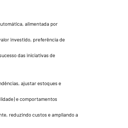
automática, alimentada por
alor investido, preferência de
ucesso das iniciativas de
endências, ajustar estoques e
nalidade) e comportamentos
te, reduzindo custos e ampliando a