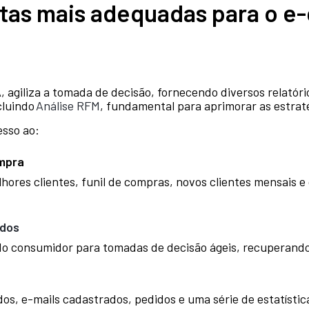
ntas mais adequadas para o 
 agiliza a tomada de decisão, fornecendo diversos relatório
cluindo
Análise RFM
, fundamental para aprimorar as estrat
esso ao:
ompra
hores clientes, funil de compras, novos clientes mensais e
ados
do consumidor para tomadas de decisão ágeis, recuperand
ados, e-mails cadastrados, pedidos e uma série de estatístic