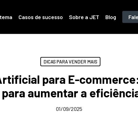
stema
Casos de sucesso
Sobre a JET
Blog
Fal
DICAS PARA VENDER MAIS
Artificial para E-commerce
para aumentar a eficiênci
01/09/2025