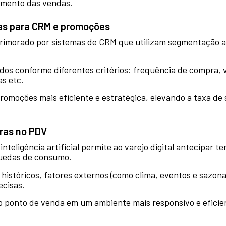
umento das vendas.
as para CRM e promoções
primorado por sistemas de CRM que utilizam segmentação 
ados conforme diferentes critérios: frequência de compra, v
s etc.
omoções mais eficiente e estratégica, elevando a taxa de s
uras no PDV
eligência artificial permite ao varejo digital antecipar t
quedas de consumo.
 históricos, fatores externos (como clima, eventos e sazo
ecisas.
 ponto de venda em um ambiente mais responsivo e eficien