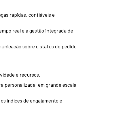
egas rápidas, confiáveis e
empo real e a gestão integrada de
omunicação sobre o status do pedido
vidade e recursos.
ra personalizada, em grande escala
os índices de engajamento e