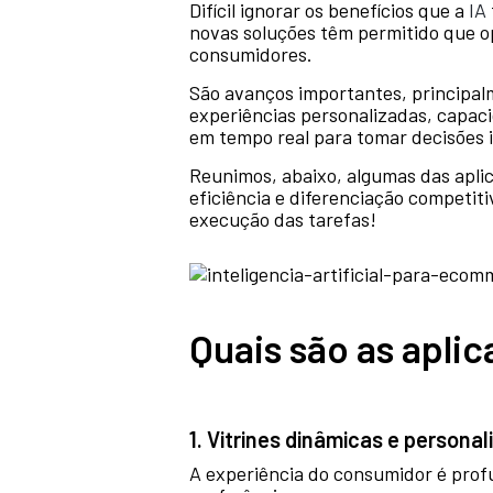
Difícil ignorar os benefícios que a
IA
novas soluções têm permitido que o
consumidores.
São avanços importantes, principal
experiências personalizadas, capa
em tempo real para tomar decisões 
Reunimos, abaixo, algumas das apli
eficiência e diferenciação competit
execução das tarefas!
Quais são as apli
1. Vitrines dinâmicas e personal
A experiência do consumidor é prof