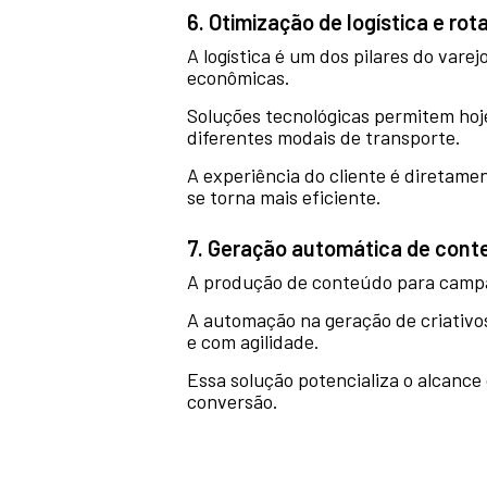
6. Otimização de logística e rot
A logística é um dos pilares do vare
econômicas.
Soluções tecnológicas permitem hoje
diferentes modais de transporte.
A experiência do cliente é diretame
se torna mais eficiente.
7. Geração automática de conte
A produção de conteúdo para campa
A automação na geração de criativos
e com agilidade.
Essa solução potencializa o alcanc
conversão.