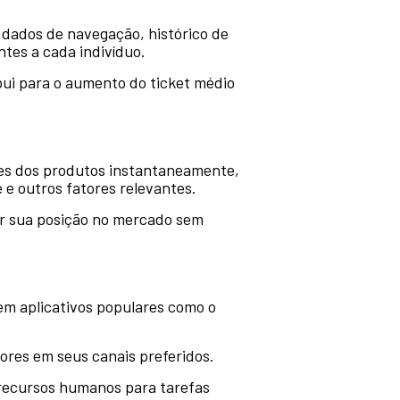
 dados de navegação, histórico de
tes a cada indivíduo.
bui para o aumento do ticket médio
ores dos produtos instantaneamente,
e outros fatores relevantes.
ar sua posição no mercado sem
 em aplicativos populares como o
ores em seus canais preferidos.
recursos humanos para tarefas