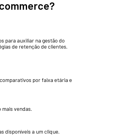
e-commerce?
s para auxiliar na gestão do
égias de retenção de clientes.
 comparativos por faixa etária e
o mais vendas.
as disponíveis a um clique.