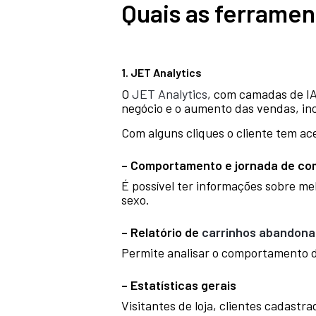
Quais as ferrame
1. JET Analytics
O
JET Analytics
, com camadas de IA,
negócio e o aumento das vendas, in
Com alguns cliques o cliente tem ac
– Comportamento e jornada de c
É possível ter informações sobre mel
sexo.
– Relatório de
carrinhos abandon
Permite analisar o comportamento 
– Estatísticas gerais
Visitantes de loja, clientes cadastr