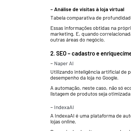
– Análise de visitas à loja virtual
Tabela comparativa de profundidade
Essas informações obtidas na própr
marketing. E, quando correlacionad
outras áreas do negócio.
2. SEO – cadastro e enriqueci
–
Naper AI
Utilizando inteligência artificial 
desempenho da loja no Google.
A automação, neste caso, não só ec
listagem de produtos seja otimizad
–
IndexaAI
A IndexaAI é uma plataforma de auto
lojas online.