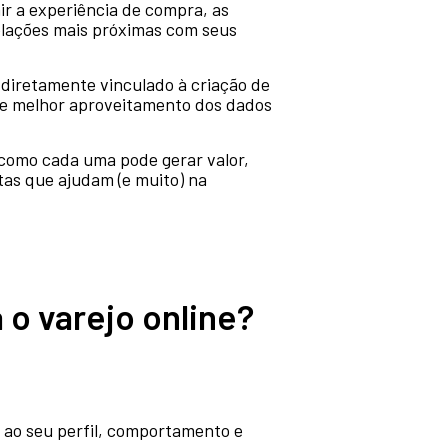
r a experiência de compra, as
elações mais próximas com seus
 diretamente vinculado à criação de
 e melhor aproveitamento dos dados
 como cada uma pode gerar valor,
tas que ajudam (e muito) na
o varejo online?
 ao seu perfil, comportamento e