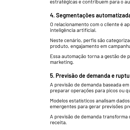
estratégicas e contribuem para o a
4. Segmentações automatizad
O relacionamento com o cliente é a
inteligência artificial.
Neste cenário, perfis são categoriz
produto, engajamento em campanha
Essa automação torna a gestão de pr
marketing.
5. Previsão de demanda e rupt
A previsão de demanda baseada em int
preparar operações para picos ou 
Modelos estatísticos analisam dados
emergentes para gerar previsões pr
A previsão de demanda transforma o
receita.