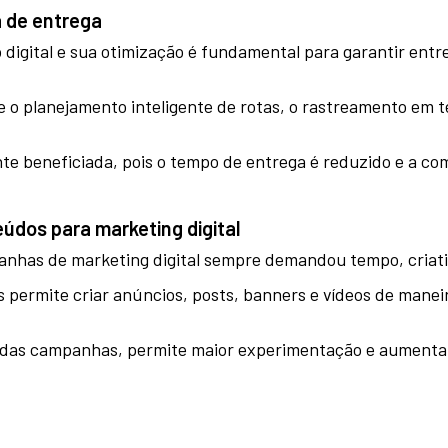
a de entrega
jo digital e sua otimização é fundamental para garantir entr
 o planejamento inteligente de rotas, o rastreamento em t
nte beneficiada, pois o tempo de entrega é reduzido e a c
údos para marketing digital
nhas de marketing digital sempre demandou tempo, criati
 permite criar anúncios, posts, banners e vídeos de manei
e das campanhas, permite maior experimentação e aumenta 