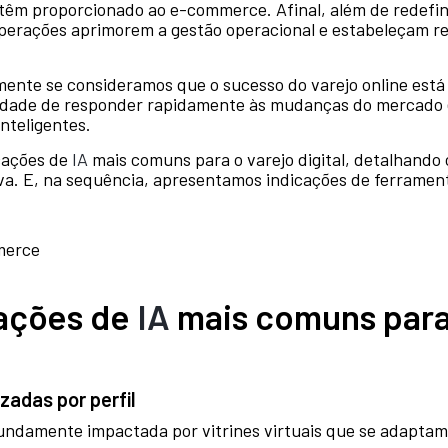
têm proporcionado ao e-commerce. Afinal, além de redefini
perações aprimorem a gestão operacional e estabeleçam r
mente se consideramos que o sucesso do varejo online está
cidade de responder rapidamente às mudanças do mercado
inteligentes.
cações de
IA
mais comuns para o varejo digital, detalhando
iva. E, na sequência, apresentamos indicações de ferramen
cações de
IA
mais comuns para 
izadas por perfil
undamente impactada por vitrines virtuais que se adaptam