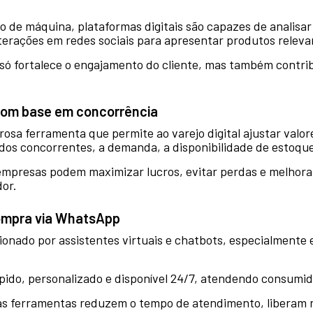
o de máquina, plataformas digitais são capazes de analisar
erações em redes sociais para apresentar produtos relevan
 só fortalece o engajamento do cliente, mas também contri
 com base em concorrência
osa ferramenta que permite ao varejo digital ajustar val
os concorrentes, a demanda, a disponibilidade de estoque 
, empresas podem maximizar lucros, evitar perdas e melhor
dor.
compra via WhatsApp
cionado por assistentes virtuais e chatbots, especialmente
pido, personalizado e disponível 24/7, atendendo consumid
sas ferramentas reduzem o tempo de atendimento, liberam 