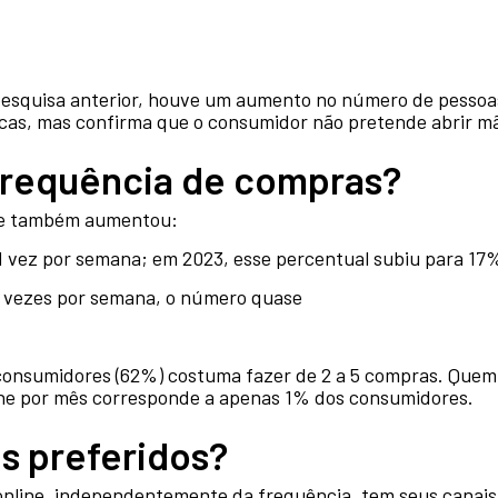
esquisa anterior, houve um aumento no número de pessoas
ísicas, mas confirma que o consumidor não pretende abrir m
frequência de compras?
ine também aumentou:
 vez por semana; em 2023, esse percentual subiu para 17
s vezes por semana, o número quase
 consumidores (62%) costuma fazer de 2 a 5 compras. Quem
ine por mês corresponde a apenas 1% dos consumidores.
is preferidos?
line, independentemente da frequência, tem seus canais 