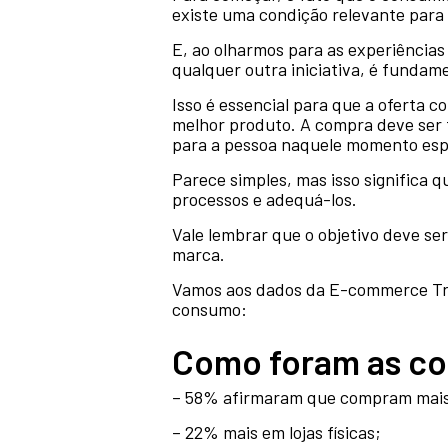
existe uma condição relevante para 
E, ao olharmos para as experiências
qualquer outra iniciativa, é funda
Isso é essencial para que a oferta c
melhor produto. A compra deve ser 
para a pessoa naquele momento espe
Parece simples, mas isso significa 
processos e adequá-los.
Vale lembrar que o objetivo deve se
marca.
Vamos aos dados da E-commerce Tr
consumo:
Como foram as co
– 58% afirmaram que compram mais p
– 22% mais em lojas físicas;