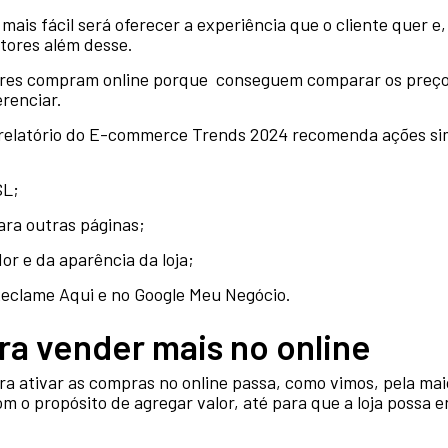
ais fácil será oferecer a experiência que o cliente quer e, 
atores além desse.
res compram online porque conseguem comparar os preços 
erenciar.
o relatório do E-commerce Trends 2024 recomenda ações si
SL;
ara outras páginas;
or e da aparência da loja;
eclame Aqui e no Google Meu Negócio.
a vender mais no online
ra ativar as compras no online passa, como vimos, pela ma
 o propósito de agregar valor, até para que a loja possa 