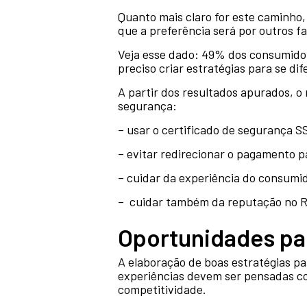
Quanto mais claro for este caminho, m
que a preferência será por outros f
Veja esse dado: 49% dos consumido
preciso criar estratégias para se dif
A partir dos resultados apurados, 
segurança:
– usar o certificado de segurança S
– evitar redirecionar o pagamento p
– cuidar da experiência do consumid
– cuidar também da reputação no R
Oportunidades par
A elaboração de boas estratégias pa
experiências devem ser pensadas com
competitividade.