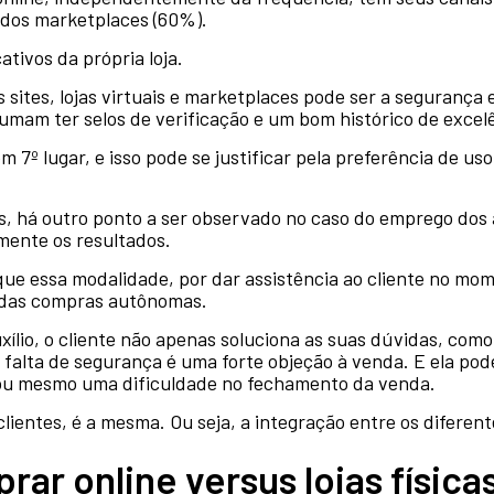
os dos marketplaces (60%).
ativos da própria loja.
 sites, lojas virtuais e marketplaces pode ser a segurança
tumam ter selos de verificação e um bom histórico de excelê
7º lugar, e isso pode se justificar pela preferência de uso
s, há outro ponto a ser observado no caso do emprego dos 
mente os resultados.
e essa modalidade, por dar assistência ao cliente no mom
 das compras autônomas.
xílio, o cliente não apenas soluciona as suas dúvidas, com
falta de segurança é uma forte objeção à venda. E ela pod
ou mesmo uma dificuldade no fechamento da venda.
clientes, é a mesma. Ou seja, a integração entre os diferen
ar online versus lojas física