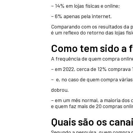
– 14% em lojas físicas e online;
– 6% apenas pela internet.
Comparando com os resultados da p
é um reflexo do retorno das lojas f
Como tem sido a 
A frequência de quem compra onl
– em 2022, cerca de 12% comprava 1
– e, no caso de quem compra vária
dobrou.
– em um mês normal, a maioria dos
e quem faz mais de 20 compras onl
Quais são os cana
Segundo a pesquisa, quem compra on