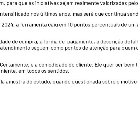
 para que as iniciativas sejam realmente valorizadas pelos
intensificado nos últimos anos, mas será que continua sen
2024, a ferramenta caiu em 10 pontos percentuais de um 
ilidade de compra, a forma de pagamento, a descrição deta
 no atendimento seguem como pontos de atenção para quem q
 Certamente, é a comodidade do cliente. Ele quer ser bem 
niente, em todos os sentidos.
la amostra do estudo, quando questionada sobre o motivo d