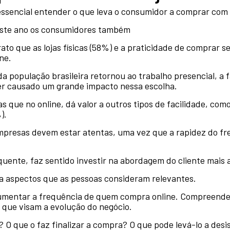
é essencial entender o que leva o consumidor a comprar com
este ano os consumidores também
ato que as lojas físicas (58%) e a praticidade de comprar 
ine.
população brasileira retornou ao trabalho presencial, a 
ter causado um grande impacto nessa escolha.
s que no online, dá valor a outros tipos de facilidade, com
%).
mpresas devem estar atentas, uma vez que a rapidez do fre
uente, faz sentido investir na abordagem do cliente mais as
nta aspectos que as pessoas consideram relevantes.
aumentar a frequência de quem compra online. Compreende
s que visam a evolução do negócio.
O que o faz finalizar a compra? O que pode levá-lo a desi