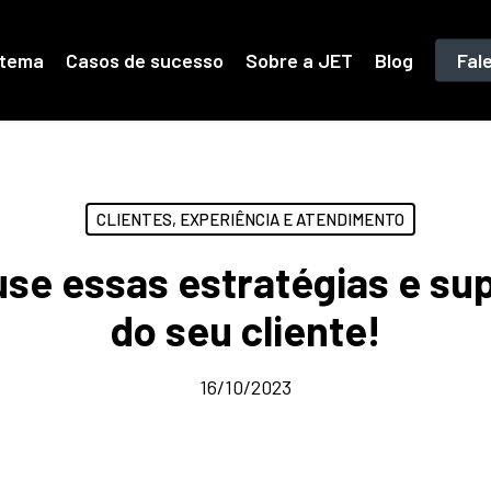
stema
Casos de sucesso
Sobre a JET
Blog
Fal
CLIENTES, EXPERIÊNCIA E ATENDIMENTO
: use essas estratégias e s
do seu cliente!
16/10/2023