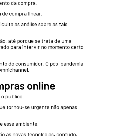
ento da compra.
 de compra linear.
culta as análise sobre as tais
são, até porque se trata de uma
rado para intervir no momento certo
ento do consumidor. O pós-pandemia
 omnichannel.
pras online
 o público.
ue tornou-se urgente não apenas
e esse ambiente.
ão às novas tecnologias, contudo,