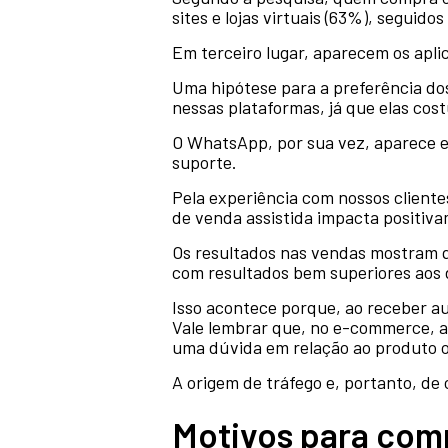
sites e lojas virtuais (63%), seguid
Em terceiro lugar, aparecem os aplic
Uma hipótese para a preferência dos
nessas plataformas, já que elas cos
O WhatsApp, por sua vez, aparece em 
suporte.
Pela experiência com nossos cliente
de venda assistida impacta positiva
Os resultados nas vendas mostram qu
com resultados bem superiores aos
Isso acontece porque, ao receber au
Vale lembrar que, no e-commerce, a 
uma dúvida em relação ao produto 
A origem de tráfego e, portanto, de 
Motivos para compr