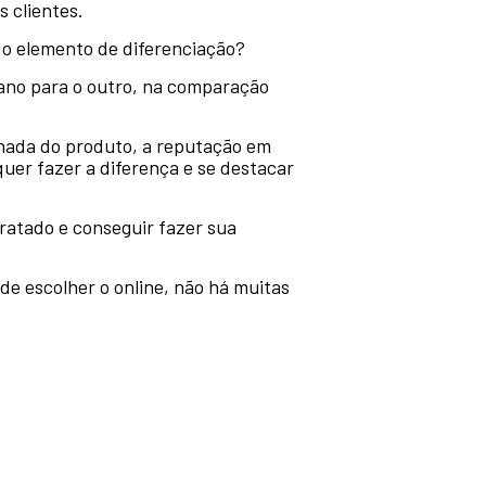
 clientes.
do elemento de diferenciação?
ano para o outro, na comparação
lhada do produto, a reputação em
uer fazer a diferença e se destacar
tratado e conseguir fazer sua
e escolher o online, não há muitas