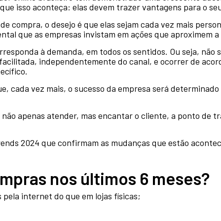
que isso aconteça: elas devem trazer vantagens para o seu
 de compra, o desejo é que elas sejam cada vez mais persona
mental que as empresas invistam em ações que aproximem a 
orresponda à demanda, em todos os sentidos. Ou seja, não s
facilitada, independentemente do canal, e ocorrer de acor
cífico.
que, cada vez mais, o sucesso da empresa será determinado
r não apenas atender, mas encantar o cliente, a ponto de 
ends 2024 que confirmam as mudanças que estão aconte
mpras nos últimos 6 meses?
ela internet do que em lojas físicas;