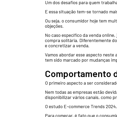
Um dos desafios para quem trabalh
E essa situação tem-se tornado mai
Ou seja, o consumidor hoje tem muita
objeções.
No caso específico da venda online,
compra solitária. Diferentemente d
e concretizar a venda.
Vamos abordar esse aspecto neste 
tem sido marcado por mudanças impo
Comportamento do
O primeiro aspecto a ser considerad
Nem todas as empresas estão devid
disponibilizar vários canais, como p
O estudo E-commerce Trends 2024, d
Para começar, é fato que o consumi