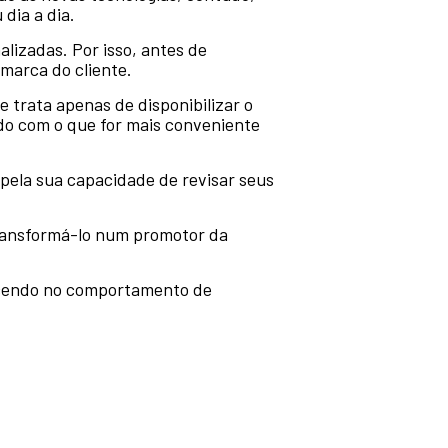
 dia a dia.
lizadas. Por isso, antes de
marca do cliente.
e trata apenas de disponibilizar o
do com o que for mais conveniente
 pela sua capacidade de revisar seus
transformá-lo num promotor da
cendo no comportamento de