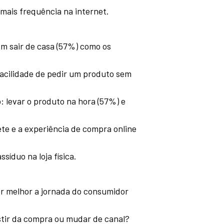
 mais frequência na internet.
sem sair de casa (57%) como os
facilidade de pedir um produto sem
o: levar o produto na hora (57%) e
te e a experiência de compra online
síduo na loja física.
r melhor a jornada do consumidor
stir da compra ou mudar de canal?