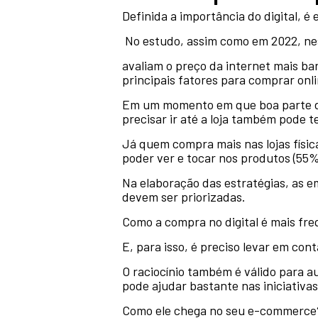
Definida a importância do digital, 
No estudo, assim como em 2022, n
avaliam o preço da internet mais bar
principais fatores para comprar onl
Em um momento em que boa parte da 
precisar ir até a loja também pode 
Já quem compra mais nas lojas física
poder ver e tocar nos produtos (55
Na elaboração das estratégias, as e
devem ser priorizadas.
Como a compra no digital é mais freq
E, para isso, é preciso levar em co
O raciocínio também é válido para 
pode ajudar bastante nas iniciativa
Como ele chega no seu e-commerce? 