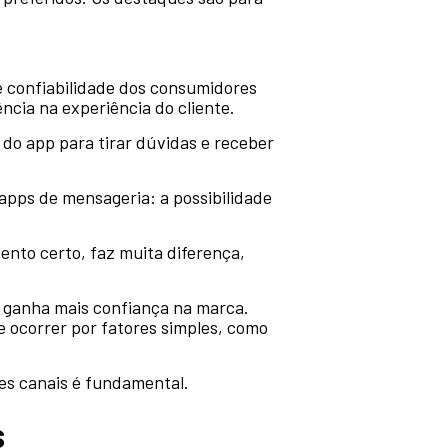
 e confiabilidade dos consumidores
ncia na experiência do cliente.
 do app para tirar dúvidas e receber
apps de mensageria: a possibilidade
ento certo, faz muita diferença,
o ganha mais confiança na marca.
e ocorrer por fatores simples, como
tes canais é fundamental.
s