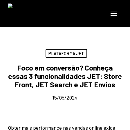
Skip
to
Menu
main
content
PLATAFORMA JET
Foco em conversão? Conheça
essas 3 funcionalidades JET: Store
Front, JET Search e JET Envios
15/05/2024
Obter mais performance nas vendas online exige