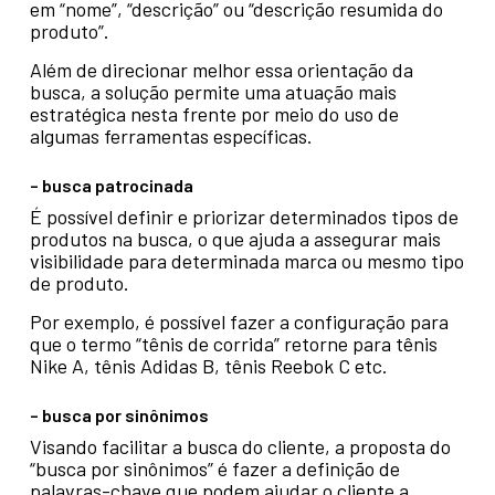
em “nome”, “descrição” ou “descrição resumida do
produto”.
Além de direcionar melhor essa orientação da
busca, a solução permite uma atuação mais
estratégica nesta frente por meio do uso de
algumas ferramentas específicas.
– busca patrocinada
É possível definir e priorizar determinados tipos de
produtos na busca, o que ajuda a assegurar mais
visibilidade para determinada marca ou mesmo tipo
de produto.
Por exemplo, é possível fazer a configuração para
que o termo “tênis de corrida” retorne para tênis
Nike A, tênis Adidas B, tênis Reebok C etc.
– b
usca por sinônimos
Visando facilitar a busca do cliente, a proposta do
“busca por sinônimos” é fazer a definição de
palavras-chave que podem ajudar o cliente a