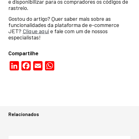
e disponibilizar para os compradores os códigos de
rastreio.
Gostou do artigo? Quer saber mais sobre as
funcionalidades da plataforma de e-commerce
JET?
Clique aqui
e fale com um de nossos
especialistas!
Compartilhe
LinkedIn
Facebook
Email
WhatsApp
Relacionados
E-