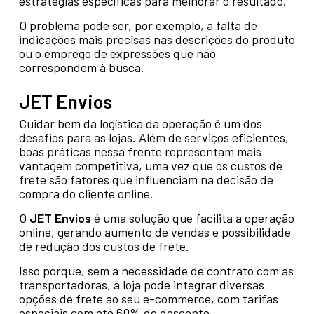
estratégias específicas para melhorar o resultado.
O problema pode ser, por exemplo, a falta de
indicações mais precisas nas descrições do produto
ou o emprego de expressões que não
correspondem à busca.
JET Envios
Cuidar bem da logística da operação é um dos
desafios para as lojas. Além de serviços eficientes,
boas práticas nessa frente representam mais
vantagem competitiva, uma vez que os custos de
frete são fatores que influenciam na decisão de
compra do cliente online.
O
JET Envios
é uma solução que facilita a operação
online, gerando aumento de vendas e possibilidade
de redução dos custos de frete.
Isso porque, sem a necessidade de contrato com as
transportadoras, a loja pode integrar diversas
opções de frete ao seu e-commerce, com tarifas
especiais com até 60% de desconto.