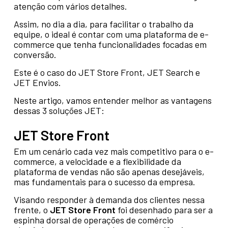
atenção com vários detalhes.
Assim, no dia a dia, para facilitar o trabalho da
equipe, o ideal é contar com uma plataforma de e-
commerce que tenha funcionalidades focadas em
conversão.
Este é o caso do JET Store Front, JET Search e
JET Envios.
Neste artigo, vamos entender melhor as vantagens
dessas 3 soluções JET:
JET Store Front
Em um cenário cada vez mais competitivo para o e-
commerce, a velocidade e a flexibilidade da
plataforma de vendas não são apenas desejáveis,
mas fundamentais para o sucesso da empresa.
Visando responder à demanda dos clientes nessa
frente, o
JET Store Front
foi desenhado para ser a
espinha dorsal de operações de comércio