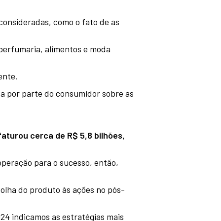
consideradas, como o fato de as
 perfumaria, alimentos e moda
ente.
a por parte do consumidor sobre as
faturou cerca de R$ 5,8 bilhões,
 operação para o sucesso, então,
olha do produto às ações no pós-
024 indicamos as estratégias mais