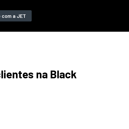
e com a JET
clientes na Black