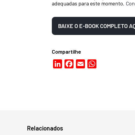
adequadas para este momento.
Con
BAIXE O E-BOOK COMPLETO A
Compartilhe
LinkedIn
Facebook
Email
WhatsApp
Relacionados