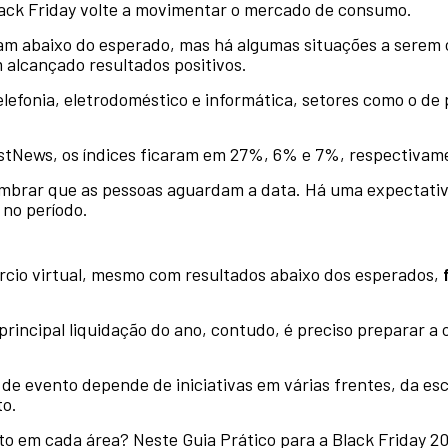
Black Friday volte a movimentar o mercado de consumo.
ram abaixo do esperado, mas há algumas situações a serem 
alcançado resultados positivos.
lefonia, eletrodoméstico e informática, setores como o de
stNews, os índices ficaram em 27%, 6% e 7%, respectivam
embrar que as pessoas aguardam a data. Há uma expectativ
 no período.
rcio virtual, mesmo com resultados abaixo dos esperados,
principal liquidação do ano, contudo, é preciso preparar a
e evento depende de iniciativas em várias frentes, da esc
to.
ito em cada área? Neste Guia Prático para a Black Friday 2