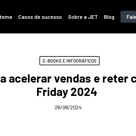
stema
Casos de sucesso
Sobre a JET
Blog
Fal
E-BOOKS E INFOGRÁFICOS
a acelerar vendas e reter 
Friday 2024
28/08/2024