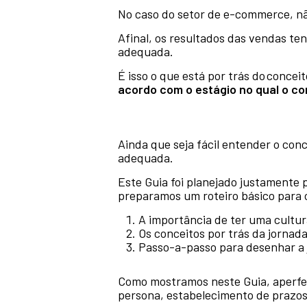
No caso do setor de e-commerce, nã
Afinal, os resultados das vendas t
adequada.
É isso o que está por trás do conce
acordo com o estágio no qual o c
Ainda que seja fácil entender o con
adequada.
Este Guia foi planejado justamente p
preparamos um roteiro básico para o
A importância de ter uma cultur
Os conceitos por trás da jornada
Passo-a-passo para desenhar a 
Como mostramos neste Guia, aperfei
persona, estabelecimento de prazos 