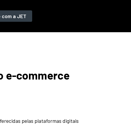
e com a JET
 no e-commerce
erecidas pelas plataformas digitais