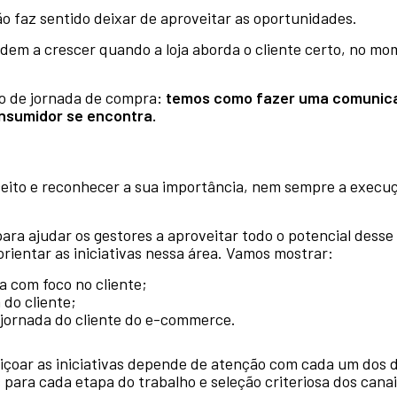
o faz sentido deixar de aproveitar as oportunidades.
endem a crescer quando a loja aborda o cliente certo, no 
ito de jornada de compra
: temos como fazer uma comunica
onsumidor se encontra.
ceito e reconhecer a sua importância, nem sempre a execuç
ara ajudar os gestores a aproveitar todo o potencial desse t
rientar as iniciativas nessa área. Vamos mostrar:
a com foco no cliente;
 do cliente;
jornada do cliente do e-commerce.
çoar as iniciativas depende de atenção com cada um dos de
para cada etapa do trabalho e seleção criteriosa dos cana