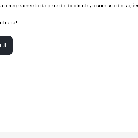
a o mapeamento da jornada do cliente, o sucesso das ações 
íntegra!
QUI