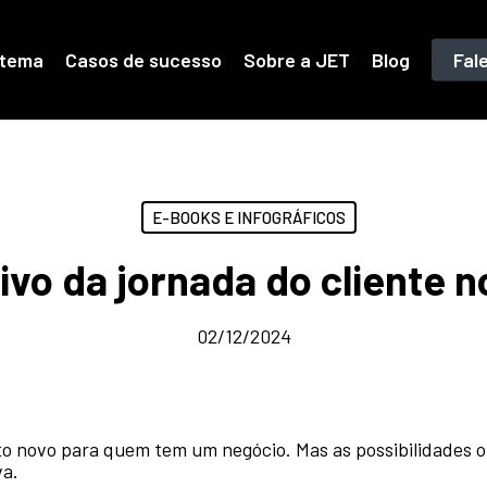
stema
Casos de sucesso
Sobre a JET
Blog
Fal
E-BOOKS E INFOGRÁFICOS
tivo da jornada do cliente
02/12/2024
o novo para quem tem um negócio. Mas as possibilidades of
va.