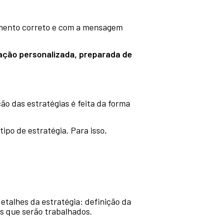
momento correto e com a mensagem
ção personalizada, preparada de
ão das estratégias é feita da forma
ipo de estratégia. Para isso,
talhes da estratégia: definição da
is que serão trabalhados.