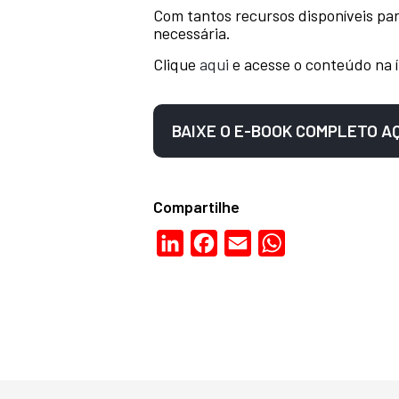
Com tantos recursos disponíveis par
necessária.
Clique
aqui
e acesse o conteúdo na 
BAIXE O E-BOOK COMPLETO A
Compartilhe
LinkedIn
Facebook
Email
WhatsApp