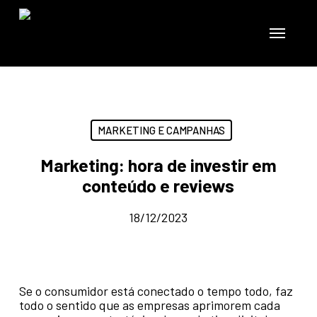
Skip
to
Menu
main
content
MARKETING E CAMPANHAS
Marketing: hora de investir em
conteúdo e reviews
18/12/2023
Se o consumidor está conectado o tempo todo, faz
todo o sentido que as empresas aprimorem cada