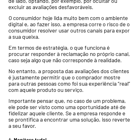
de lado, optando, por exemplo, por ocultar ou
excluir as avaliações desfavoráveis.
O consumidor hoje lida muito bem com o ambiente
digital e, ao fazer isso, a empresa corre o risco de o
consumidor resolver usar outros canais para expor
a sua queixa.
Em termos de estratégia, o que funciona é
procurar responder à reclamação no próprio canal,
caso seja algo que não corresponde à realidade.
No entanto, a proposta das avaliações dos clientes
é justamente permitir que o comprador mostre
para outras pessoas como foi sua experiência “real”
com aquele produto ou serviço.
Importante pensar que, no caso de um problema,
ele pode ser visto como uma oportunidade até de
fidelizar aquele cliente. Se a empresa responde e
se prontifica a encontrar uma solução, isso reverte
a seu favor.
4. Monitore tudo!