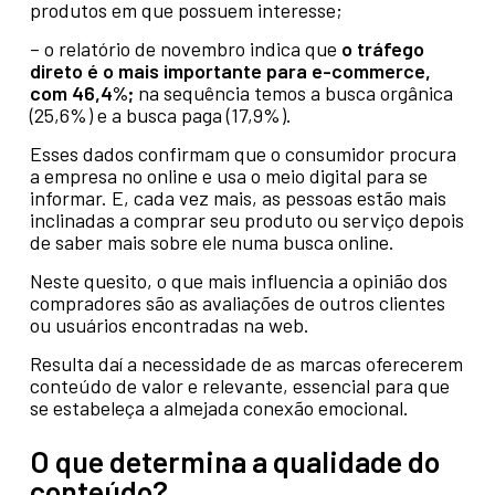
produtos em que possuem interesse;
– o relatório de novembro indica que
o tráfego
direto é o mais importante para e-commerce,
com 46,4%;
na sequência temos a busca orgânica
(25,6%) e a busca paga (17,9%).
Esses dados confirmam que o consumidor procura
a empresa no online e usa o meio digital para se
informar. E, cada vez mais, as pessoas estão mais
inclinadas a comprar seu produto ou serviço depois
de saber mais sobre ele numa busca online.
Neste quesito, o que mais influencia a opinião dos
compradores são as avaliações de outros clientes
ou usuários encontradas na web.
Resulta daí a necessidade de as marcas oferecerem
conteúdo de valor e relevante, essencial para que
se estabeleça a almejada conexão emocional.
O que determina a qualidade do
conteúdo?