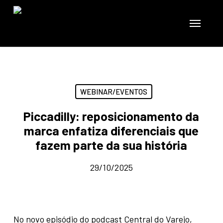
Skip
to
Menu
main
content
WEBINAR/EVENTOS
Piccadilly: reposicionamento da
marca enfatiza diferenciais que
fazem parte da sua história
29/10/2025
No novo episódio do podcast Central do Varejo,