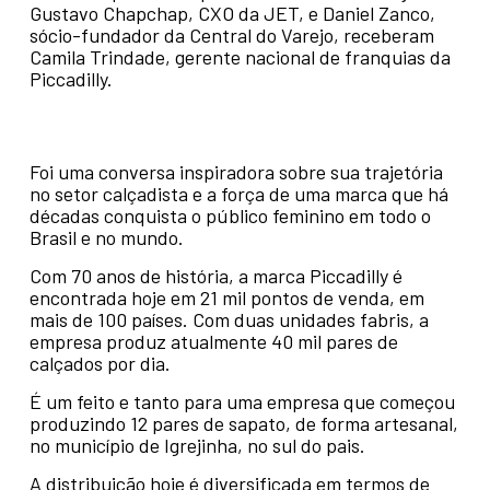
Gustavo Chapchap, CXO da JET, e Daniel Zanco,
sócio-fundador da Central do Varejo, receberam
Camila Trindade, gerente nacional de franquias da
Piccadilly.
Foi uma conversa inspiradora sobre sua trajetória
no setor calçadista e a força de uma marca que há
décadas conquista o público feminino em todo o
Brasil e no mundo.
Com 70 anos de história, a marca Piccadilly é
encontrada hoje em 21 mil pontos de venda, em
mais de 100 países. Com duas unidades fabris, a
empresa produz atualmente 40 mil pares de
calçados por dia.
É um feito e tanto para uma empresa que começou
produzindo 12 pares de sapato, de forma artesanal,
no município de Igrejinha, no sul do pais.
A distribuição hoje é diversificada em termos de