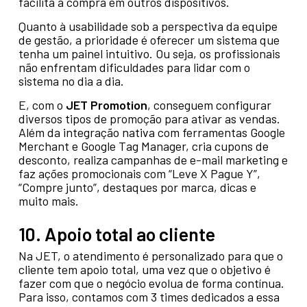
facilita a compra em outros dispositivos.
Quanto à usabilidade sob a perspectiva da equipe
de gestão, a prioridade é oferecer um sistema que
tenha um painel intuitivo. Ou seja, os profissionais
não enfrentam dificuldades para lidar com o
sistema no dia a dia.
E, com o
JET Promotion
, conseguem configurar
diversos tipos de promoção para ativar as vendas.
Além da integração nativa com ferramentas Google
Merchant e Google Tag Manager, cria cupons de
desconto, realiza campanhas de e-mail marketing e
faz ações promocionais com “Leve X Pague Y”,
“Compre junto”, destaques por marca, dicas e
muito mais.
10. Apoio total ao cliente
Na JET, o atendimento é personalizado para que o
cliente tem apoio total, uma vez que o objetivo é
fazer com que o negócio evolua de forma contínua.
Para isso, contamos com 3 times dedicados a essa