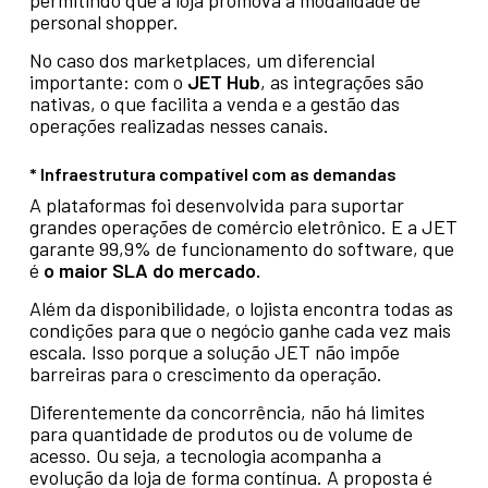
permitindo que a loja promova a modalidade de
personal shopper.
No caso dos marketplaces, um diferencial
importante: com o
JET Hub
, as integrações são
nativas, o que facilita a venda e a gestão das
operações realizadas nesses canais.
* Infraestrutura compatível com as demandas
A plataformas foi desenvolvida para suportar
grandes operações de comércio eletrônico. E a JET
garante 99,9% de funcionamento do software, que
é
o maior SLA do mercado.
Além da disponibilidade, o lojista encontra todas as
condições para que o negócio ganhe cada vez mais
escala. Isso porque a solução JET não impõe
barreiras para o crescimento da operação.
Diferentemente da concorrência, não há limites
para quantidade de produtos ou de volume de
acesso. Ou seja, a tecnologia acompanha a
evolução da loja de forma contínua. A proposta é