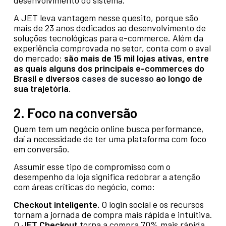
desenvolvimento do sistema.
A JET leva vantagem nesse quesito, porque são
mais de 23 anos dedicados ao desenvolvimento de
soluções tecnológicas para e-commerce. Além da
experiência comprovada no setor, conta com o aval
do mercado:
são mais de 15 mil lojas ativas, entre
as quais alguns dos principais e-commerces do
Brasil e diversos
cases de sucesso
ao longo de
sua trajetória.
2. Foco na conversão
Quem tem um negócio online busca performance,
daí a necessidade de ter uma plataforma com foco
em conversão.
Assumir esse tipo de compromisso com o
desempenho da loja significa redobrar a atenção
com áreas críticas do negócio, como:
Checkout inteligente.
O login social e os recursos
tornam a jornada de compra mais rápida e intuitiva.
O
JET Checkout
torna a compra 70% mais rápida,