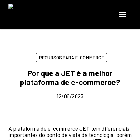
Skip
to
Menu
main
content
RECURSOS PARA E-COMMERCE
Por que a JET é a melhor
plataforma de e-commerce?
12/06/2023
A plataforma de e-commerce JET tem diferenciais
importantes do ponto de vista da tecnologia, porém