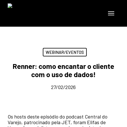
Skip
to
Menu
main
content
WEBINAR/EVENTOS
Renner: como encantar o cliente
com o uso de dados!
27/02/2026
Os hosts deste episódio do podcast Central do
Varejo, patrocinado pela JET, foram Elifas de