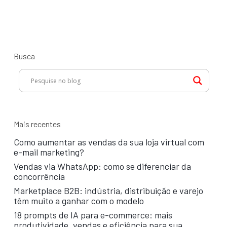
moda
Busca
Mais recentes
Como aumentar as vendas da sua loja virtual com
e-mail marketing?
Vendas via WhatsApp: como se diferenciar da
concorrência
Marketplace B2B: indústria, distribuição e varejo
têm muito a ganhar com o modelo
18 prompts de IA para e-commerce: mais
produtividade, vendas e eficiência para sua