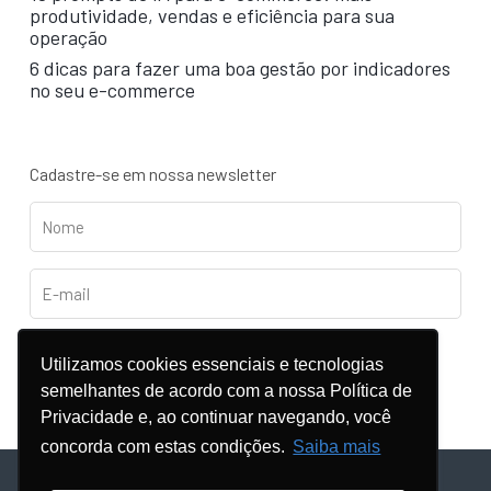
produtividade, vendas e eficiência para sua
operação
6 dicas para fazer uma boa gestão por indicadores
no seu e-commerce
Cadastre-se em nossa newsletter
Utilizamos cookies essenciais e tecnologias
semelhantes de acordo com a nossa Política de
Privacidade e, ao continuar navegando, você
concorda com estas condições.
Saiba mais
© Copyright - 2024 |
POLÍTICA DE PRIVACIDADE