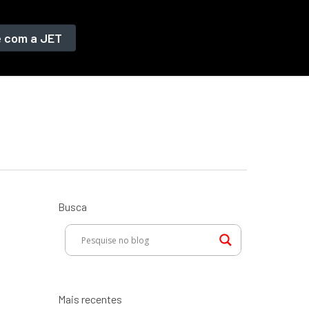
e com a JET
Busca
Mais recentes