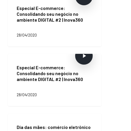
Especial E-commerce:
Consolidando seu negócio no
ambiente DIGITAL #2 | Inova360
28/04/2020
Especial E-commerce:
Consolidando seu negócio no
ambiente DIGITAL #2 | Inova360
28/04/2020
Dia
das
Dia das mães: comércio eletrônico
mães: