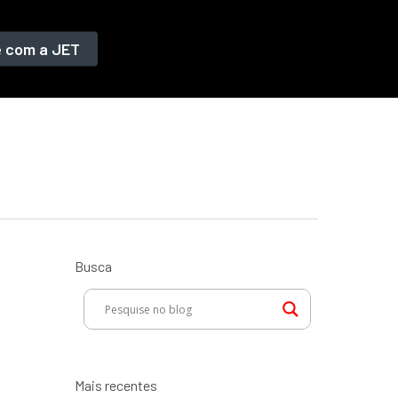
e com a JET
Busca
Mais recentes