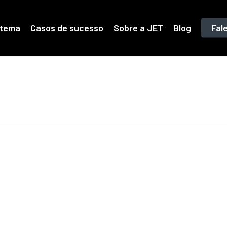
stema
Casos de sucesso
Sobre a JET
Blog
Fal