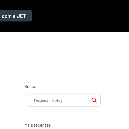
e com a JET
Busca
Mais recentes