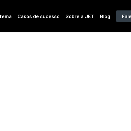
stema
Casos de sucesso
Sobre a JET
Blog
Fal
da