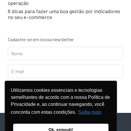
operação
6 dicas para fazer uma boa gestão por indicadores
no seu e-commerce
Cadastre-se em nossa newsletter
Utilizamos cookies essenciais e tecnologias
semelhantes de acordo com a nossa Política de
Privacidade e, ao continuar navegando, você
concorda com estas condições.
Saiba mais
© Copyright - 2024 |
POLÍTICA DE PRIVACIDADE
Ok, entendi!