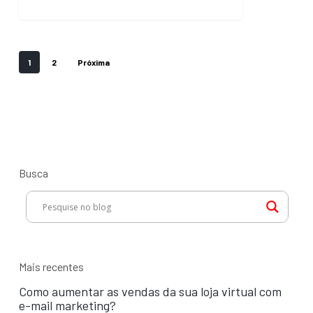
em
2020
1
2
Próxima
Busca
Mais recentes
Como aumentar as vendas da sua loja virtual com
e-mail marketing?