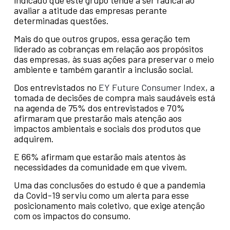
indicado que este grupo tende a ser radical ao
avaliar a atitude das empresas perante
determinadas questões.
Mais do que outros grupos, essa geração tem
liderado as cobranças em relação aos propósitos
das empresas, às suas ações para preservar o meio
ambiente e também garantir a inclusão social.
Dos entrevistados no
EY Future Consumer Index
, a
tomada de decisões de compra mais saudáveis está
na agenda de 75% dos entrevistados e 70%
afirmaram que prestarão mais atenção aos
impactos ambientais e sociais dos produtos que
adquirem.
E 66% afirmam que estarão mais atentos às
necessidades da comunidade em que vivem.
Uma das conclusões do estudo é que a pandemia
da Covid-19 serviu como um alerta para esse
posicionamento mais coletivo, que exige atenção
com os impactos do consumo.