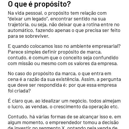
O que é propósito?
Na vida pessoal, o propósito tem relação com
“deixar um legado”, encontrar sentido na sua
trajetória, ou seja, não deixar que a rotina entre no
automático, fazendo apenas o que precisa ser feito
para se sobreviver.
E quando colocamos isso no ambiente empresarial?
Parece simples definir propósito de marca,
contudo, é comum que o conceito seja confundido
com missão ou mesmo com os valores da empresa.
No caso do propósito da marca, o que entra em
cena é a razão da sua existência. Assim, a pergunta
que deve ser respondida é: por que essa empresa
foi criada?
É claro que, ao idealizar um negócio, todos almejam
o lucro, as vendas, o crescimento da operação etc.
Contudo, há várias formas de se alcançar isso e, em
algum momento, o empreendedor tomou a decisão
de investir no segmento X, optando pela venda de