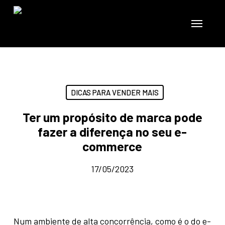
Skip
to
Menu
main
content
DICAS PARA VENDER MAIS
Ter um propósito de marca pode
fazer a diferença no seu e-
commerce
17/05/2023
Num ambiente de alta concorrência, como é o do e-