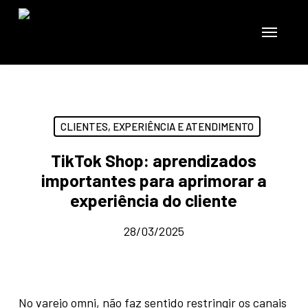
Skip
to
Menu
main
content
CLIENTES, EXPERIÊNCIA E ATENDIMENTO
TikTok Shop: aprendizados
importantes para aprimorar a
experiência do cliente
28/03/2025
No varejo omni, não faz sentido restringir os canais