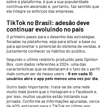
sobre a plataforma, é que a sua popularidade
continua em ascensão e, portanto, faz sentido que
ela integre os esforços das empresas.
TikTok no Brasil
: adesão deve
continuar evoluindo no país
O primeiro passo para o desenho das estratégias
focadas na plataforma, seja para ativar a base ou
para aproveitar o potencial do sistema de vendas, é
justamente conhecer os hábitos do público.
Segundo o último relatório produzido pela Opinion
Box, com dados referentes a 2024, uma das
características que se destacam é o fato de o perfil
mais comum ser de heavy users –
8 em cada 10
usuários
abre o app pelo menos uma vez por dia.
Outro dado importante: trata-se de uma rede
muito mais jovem que o Instagram e o Facebook e,
por isso, muitos usuários estão iniciando sua
jornada. Conforme as informações apuradas, cerca
de 40% entraram para o TikTok no último ano.