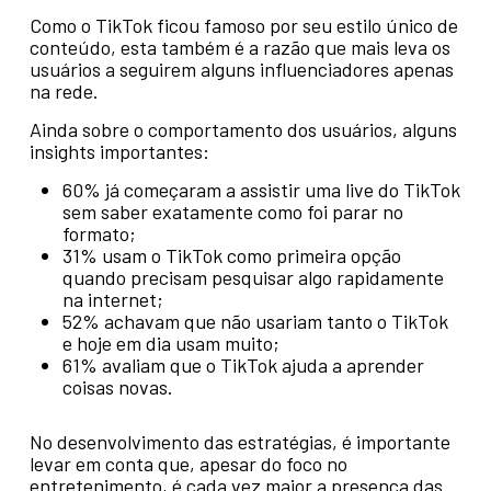
Como o TikTok ficou famoso por seu estilo único de
conteúdo, esta também é a razão que mais leva os
usuários a seguirem alguns influenciadores apenas
na rede.
Ainda sobre o comportamento dos usuários, alguns
insights importantes:
60% já começaram a assistir uma live do TikTok
sem saber exatamente como foi parar no
formato;
31% usam o TikTok como primeira opção
quando precisam pesquisar algo rapidamente
na internet;
52% achavam que não usariam tanto o TikTok
e hoje em dia usam muito;
61% avaliam que o TikTok ajuda a aprender
coisas novas.
No desenvolvimento das estratégias, é importante
levar em conta que, apesar do foco no
entretenimento, é cada vez maior a presença das