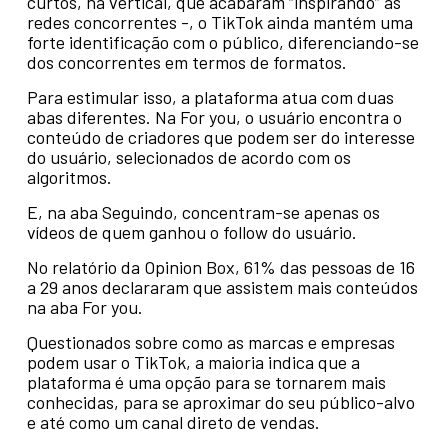
curtos, na vertical, que acabaram “inspirando” as
redes concorrentes -, o TikTok ainda mantém uma
forte identificação com o público, diferenciando-se
dos concorrentes em termos de formatos.
Para estimular isso, a plataforma atua com duas
abas diferentes. Na For you, o usuário encontra o
conteúdo de criadores que podem ser do interesse
do usuário, selecionados de acordo com os
algoritmos.
E, na aba Seguindo, concentram-se apenas os
vídeos de quem ganhou o follow do usuário.
No relatório da Opinion Box, 61% das pessoas de 16
a 29 anos declararam que assistem mais conteúdos
na aba For you.
Questionados sobre como as marcas e empresas
podem usar o TikTok, a maioria indica que a
plataforma é uma opção para se tornarem mais
conhecidas, para se aproximar do seu público-alvo
e até como um canal direto de vendas.