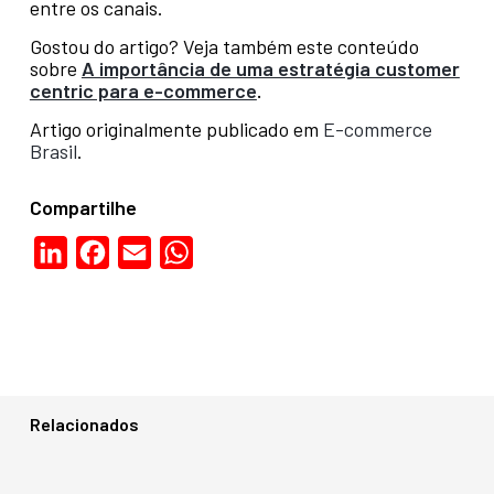
entre os canais.
Gostou do artigo? Veja também este conteúdo
sobre
A importância de uma estratégia customer
centric para e-commerce
.
Artigo originalmente publicado em
E-commerce
Brasil
.
Compartilhe
LinkedIn
Facebook
Email
WhatsApp
Relacionados