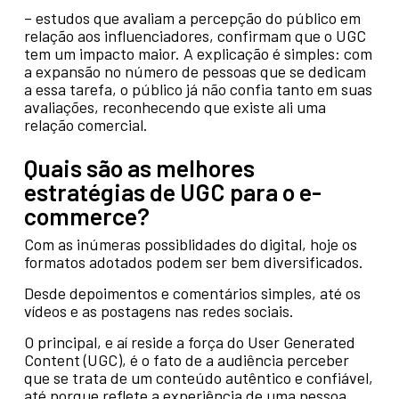
– estudos que avaliam a percepção do público em
relação aos influenciadores, confirmam que o UGC
tem um impacto maior. A explicação é simples: com
a expansão no número de pessoas que se dedicam
a essa tarefa, o público já não confia tanto em suas
avaliações, reconhecendo que existe ali uma
relação comercial.
Quais são as melhores
estratégias de UGC para o e-
commerce?
Com as inúmeras possiblidades do digital, hoje os
formatos adotados podem ser bem diversificados.
Desde depoimentos e comentários simples, até os
vídeos e as postagens nas redes sociais.
O principal, e aí reside a força do User Generated
Content (UGC), é o fato de a audiência perceber
que se trata de um conteúdo autêntico e confiável,
até porque reflete a experiência de uma pessoa