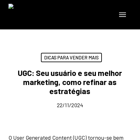
Skip
to
Menu
main
content
DICAS PARA VENDER MAIS
UGC: Seu usuário e seu melhor
marketing, como refinar as
estratégias
22/11/2024
O User Generated Content (UGC) tornou-se bem