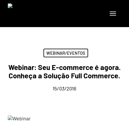
Skip
to
Menu
main
content
WEBINAR/EVENTOS
Webinar: Seu E-commerce é agora.
Conheça a Solução Full Commerce.
15/03/2016