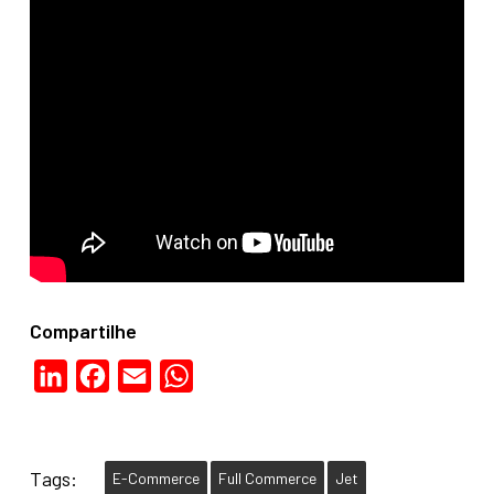
Compartilhe
LinkedIn
Facebook
Email
WhatsApp
Tags:
E-Commerce
Full Commerce
Jet