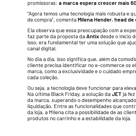
promissoras:
a marca espera crescer mais 6
“Agora temos uma tecnologia mais robusta e qu
de compra”, comenta
Milena Hender
,
head de 
Ela observa que essa preocupação com a experi
faz parte da proposta da
Antix
desde o início 
isso, era fundamental ter uma solução que ajud
canal digital.
No dia a dia, isso significa que, além da comod
cliente precisa identificar no e-commerce os 
marca, como a exclusividade e o cuidado empr
cada coleção.
Ou seja, a tecnologia deve funcionar para elev
Na última Black Friday, a solução da
JET
já fez
da marca, superando o desempenho alcançado 
liquidação. Entre as funcionalidades que con
da loja, a Milena cita a possibilidade de as cli
produtos no carrinho e a estabilidade da loja.