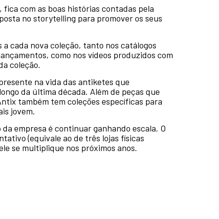
 fica com as boas histórias contadas pela
aposta no storytelling para promover os seus
s a cada nova coleção, tanto nos catálogos
 lançamentos, como nos vídeos produzidos com
da coleção.
presente na vida das antiketes que
ongo da última década. Além de peças que
 Antix também tem coleções específicas para
ais jovem.
 da empresa é continuar ganhando escala. O
ativo (equivale ao de três lojas físicas
ele se multiplique nos próximos anos.