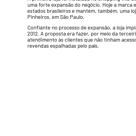
uma forte expansão do negócio. Hoje a marca 
estados brasileiros e mantém, também, uma loj
Pinheiros, em São Paulo.
Confiante no processo de expansão, a loja im
2012. A proposta era fazer, por meio da tercei
atendimento às clientes que não tinham acesso à
revendas espalhadas pelo país.