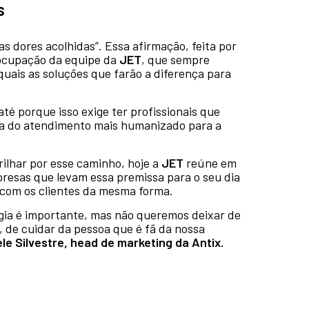
s
s dores acolhidas”. Essa afirmação, feita por
eocupação da equipe da
JET
, que sempre
uais as soluções que farão a diferença para
até porque isso exige ter profissionais que
 do atendimento mais humanizado para a
rilhar por esse caminho, hoje a
JET
reúne em
presas que levam essa premissa para o seu dia
o com os clientes da mesma forma.
ia é importante, mas não queremos deixar de
 de cuidar da pessoa que é fã da nossa
le Silvestre, head de marketing da Antix.