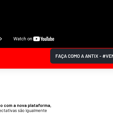
FAÇA COMO A ANTIX - #V
no com a nova plataforma,
ectativas são igualmente