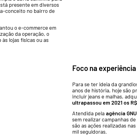
está presente em diversos
a-conceito no bairro de
plantou o e-commerce em
rização da operação, o
s lojas físicas ou as
Foco na experiênci
Para se ter ideia da grandi
anos de história, hoje são 
incluir jeans e malhas, adq
ultrapassou em 2021 os R$
Atendida pela
agência GNU
sem realizar campanhas de m
são as ações realizadas nas
mil seguidoras.