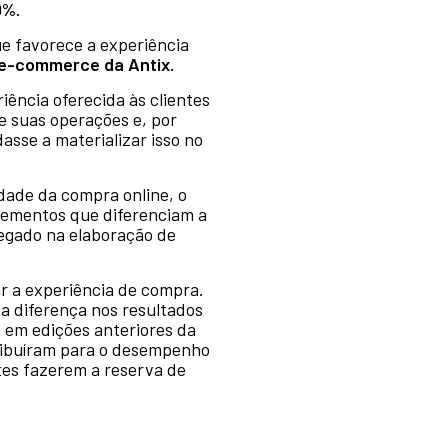
0%.
e favorece a experiência
e-commerce da Antix.
ência oferecida às clientes
de suas operações e, por
asse a materializar isso no
idade da compra online, o
elementos que diferenciam a
egado na elaboração de
ar a experiência de compra.
 a diferença nos resultados
em edições anteriores da
tribuíram para o desempenho
entes fazerem a reserva de