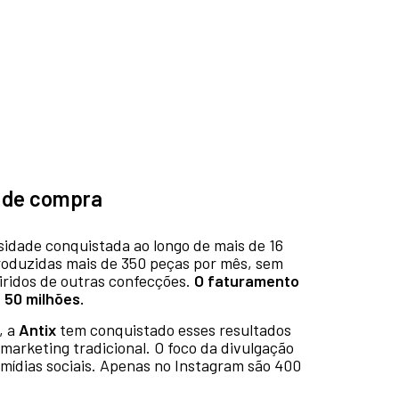
a de compra
osidade conquistada ao longo de mais de 16
produzidas mais de 350 peças por mês, sem
uiridos de outras confecções.
O faturamento
 50 milhões.
, a
Antix
tem conquistado esses resultados
arketing tradicional. O foco da divulgação
 mídias sociais. Apenas no Instagram são 400