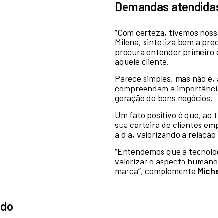
Demandas atendida
“Com certeza, tivemos nossa
Milena, sintetiza bem a pr
procura entender primeiro q
aquele cliente.
Parece simples, mas não é, 
compreendam a importância
geração de bons negócios.
Um fato positivo é que, ao t
sua carteira de clientes em
a dia, valorizando a relaçã
“Entendemos que a tecnolog
valorizar o aspecto humano,
marca”, complementa
Miche
ndo