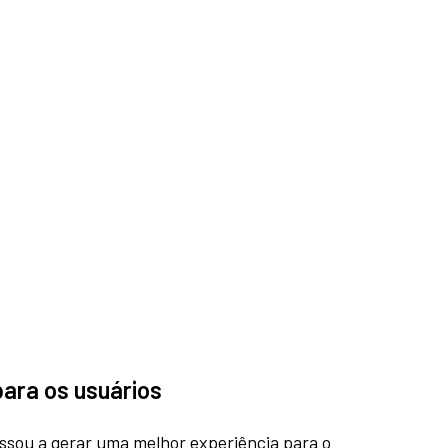
para os usuários
ssou a gerar uma melhor experiência para o