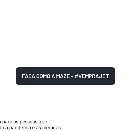
FAÇA COMO A MAZE - #VEMPRAJET
a para as pessoas que
om a pandemia e as medidas