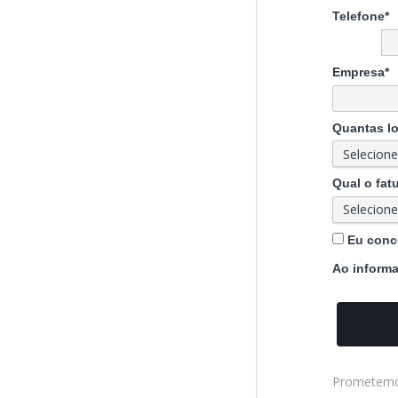
Telefone*
Empresa*
Quantas lo
Qual o fa
Eu conc
Ao informa
Prometemos