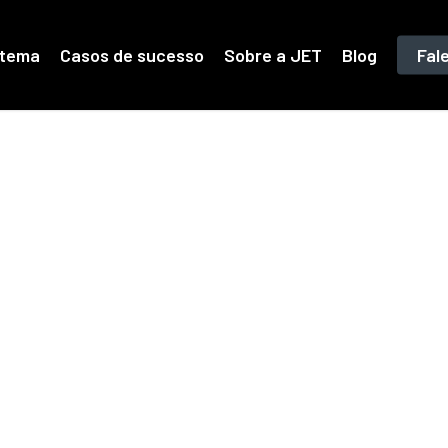
stema
Casos de sucesso
Sobre a JET
Blog
Fal