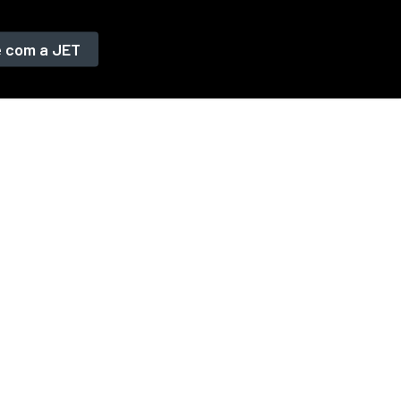
e com a JET