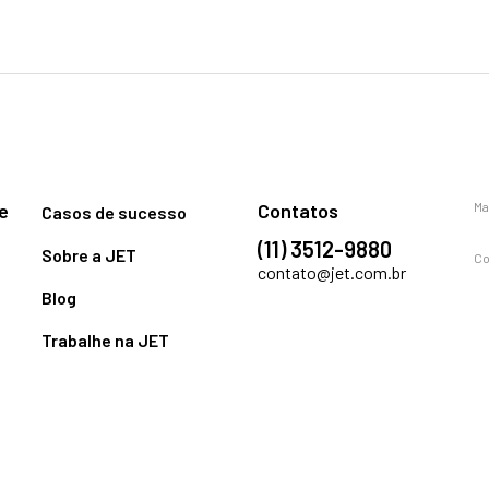
e
Contatos
Ma
Casos de sucesso
(11) 3512-9880
Sobre a JET
Co
contato@jet.com.br
Blog
Trabalhe na JET