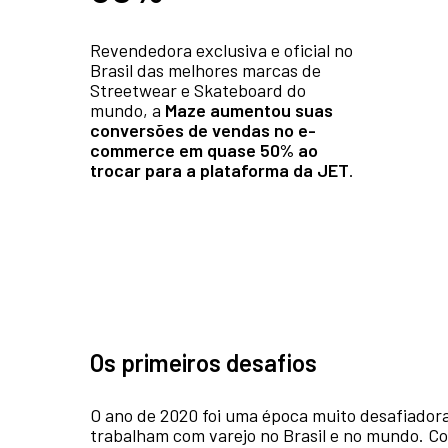
Revendedora exclusiva e oficial no
Brasil das melhores marcas de
Streetwear e Skateboard do
mundo, a
Maze aumentou suas
conversões de vendas no e-
commerce em quase 50% ao
trocar para a plataforma da JET
.
Os primeiros desafios
O ano de 2020 foi uma época muito desafiador
trabalham com varejo no Brasil e no mundo. C