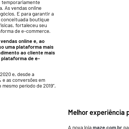
am temporariamente
a. As vendas online
gócios. E para garantir a
a conceituada boutique
ísicas, fortaleceu seu
taforma de e-commerce.
vendas online e, ao
so uma plataforma mais
ndimento ao cliente mais
 plataforma de e-
2020 e, desde a
 e as conversões em
 mesmo período de 2019”,
Melhor experiência 
A nova loja
maze.com.br
pa