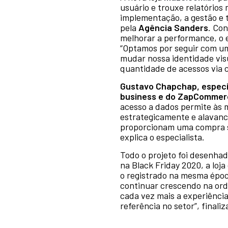
usuário e trouxe relatórios
implementação, a gestão e 
pela
Agência Sanders
. Co
melhorar a performance, o 
“Optamos por seguir com um
mudar nossa identidade vis
quantidade de acessos via c
Gustavo Chapchap, especi
business e do ZapCommer
acesso a dados permite às 
estrategicamente e alavanc
proporcionam uma compra se
explica o especialista.
Todo o projeto foi desenhad
na Black Friday 2020, a lo
o registrado na mesma époc
continuar crescendo na or
cada vez mais a experiênci
referência no setor”, finali