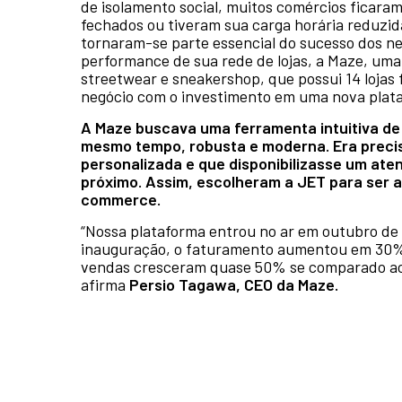
de isolamento social, muitos comércios ficar
fechados ou tiveram sua carga horária reduzid
tornaram-se parte essencial do sucesso dos ne
performance de sua rede de lojas, a Maze, um
streetwear e sneakershop, que possui 14 lojas f
negócio com o investimento em uma nova pla
A Maze buscava uma ferramenta intuitiva de 
mesmo tempo, robusta e moderna. Era preci
personalizada e que disponibilizasse um ate
próximo. Assim, escolheram a JET para ser a
commerce.
“Nossa plataforma entrou no ar em outubro de 
inauguração, o faturamento aumentou em 30%
vendas cresceram quase 50% se comparado ao
afirma
Persio Tagawa, CEO da Maze.