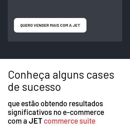
QUERO VENDER MAIS COM A JET
Conheça alguns cases
de sucesso
que estão obtendo resultados
significativos no e-commerce
com a
JET
commerce suite