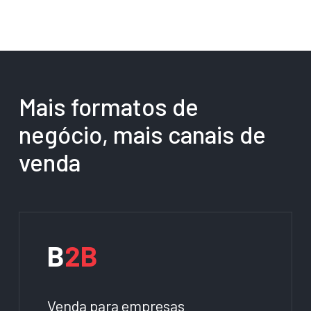
Mais formatos de
negócio, mais canais de
venda
B
2B
Venda para empresas