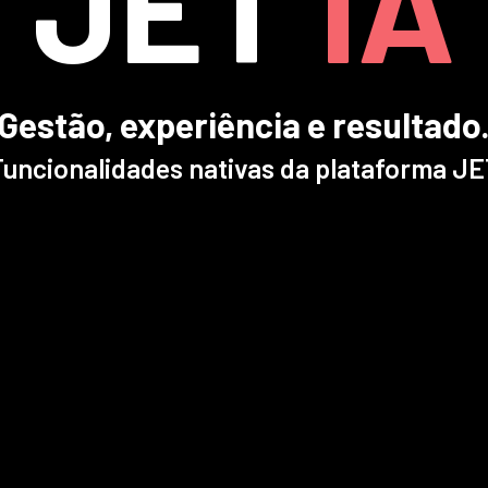
JET
IA
Gestão, experiência e resultado
uncionalidades nativas da plataforma J