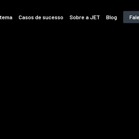
stema
Casos de sucesso
Sobre a JET
Blog
Fal