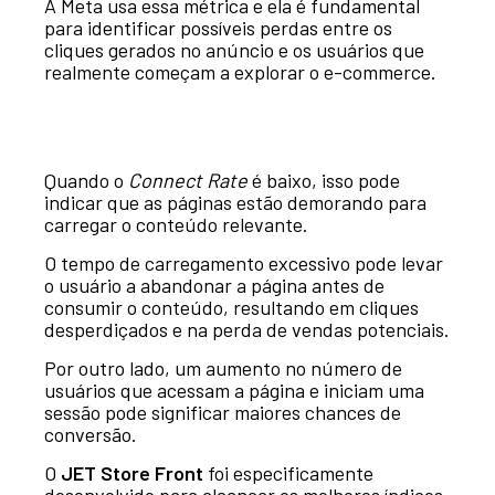
A Meta usa essa métrica e ela é fundamental
para identificar possíveis perdas entre os
cliques gerados no anúncio e os usuários que
realmente começam a explorar o e-commerce.
Quando o
Connect Rate
é baixo, isso pode
indicar que as páginas estão demorando para
carregar o conteúdo relevante.
O tempo de carregamento excessivo pode levar
o usuário a abandonar a página antes de
consumir o conteúdo, resultando em cliques
desperdiçados e na perda de vendas potenciais.
Por outro lado, um aumento no número de
usuários que acessam a página e iniciam uma
sessão pode significar maiores chances de
conversão.
O
JET Store Front
foi especificamente
desenvolvido para alcançar os melhores índices