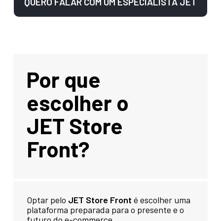
QUERO FALAR COM UM ESPECIALISTA JET
Por que
escolher o
JET Store
Front?
Optar pelo
JET Store Front
é escolher uma
plataforma preparada para o presente e o
futuro do e-commerce.