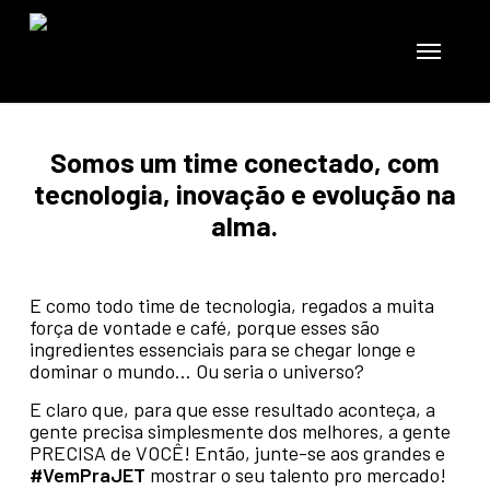
Skip
to
Menu
main
content
Somos um time conectado, com
tecnologia, inovação e evolução na
alma.
E como todo time de tecnologia, regados a muita
força de vontade e café, porque esses são
ingredientes essenciais para se chegar longe e
dominar o mundo… Ou seria o universo?
E claro que, para que esse resultado aconteça, a
gente precisa simplesmente dos melhores, a gente
PRECISA de VOCÊ! Então, junte-se aos grandes e
#VemPraJET
mostrar o seu talento pro mercado!