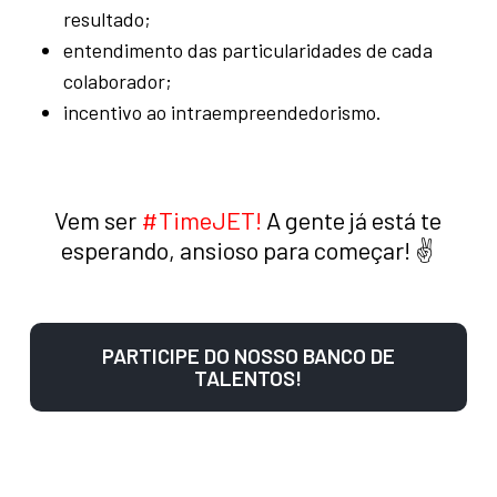
resultado;
entendimento das particularidades de cada
colaborador;
incentivo ao intraempreendedorismo.
Vem ser
#TimeJET!
A gente já está te
esperando, ansioso para começar! ✌️
PARTICIPE DO NOSSO BANCO DE
TALENTOS!