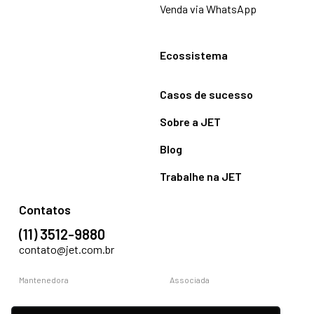
Venda via WhatsApp
Ecossistema
Casos de sucesso
Sobre a JET
Blog
Trabalhe na JET
Contatos
(11) 3512-9880
contato@jet.com.br
Mantenedora
Associada
Compromisso social