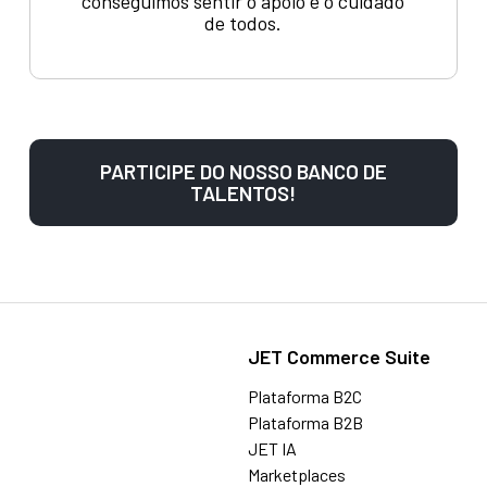
conseguimos sentir o apoio e o cuidado
de todos.
PARTICIPE DO NOSSO BANCO DE
TALENTOS!
JET Commerce Suite
Plataforma B2C
Plataforma B2B
JET IA
Marketplaces