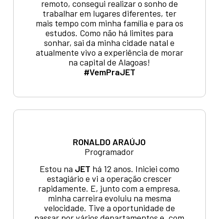
remoto, consegui realizar o sonho de
trabalhar em lugares diferentes, ter
mais tempo com minha família e para os
estudos. Como não há limites para
sonhar, sai da minha cidade natal e
atualmente vivo a experiência de morar
na capital de Alagoas!
#VemPraJET
RONALDO ARAÚJO
Programador
Estou na
JET
há 12 anos. Iniciei como
estagiário e vi a operação crescer
rapidamente. E, junto com a empresa,
minha carreira evoluiu na mesma
velocidade. Tive a oportunidade de
passar por vários departamentos e, com