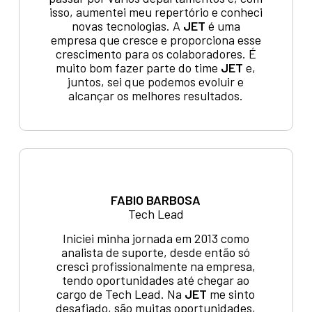
isso, aumentei meu repertório e conheci
novas tecnologias. A
JET
é uma
empresa que cresce e proporciona esse
crescimento para os colaboradores. É
muito bom fazer parte do time
JET
e,
juntos, sei que podemos evoluir e
alcançar os melhores resultados.
FABIO BARBOSA
Tech Lead
Iniciei minha jornada em 2013 como
analista de suporte, desde então só
cresci profissionalmente na empresa,
tendo oportunidades até chegar ao
cargo de Tech Lead. Na
JET
me sinto
desafiado, são muitas oportunidades,