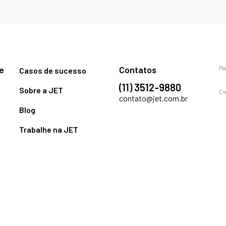
e
Contatos
Ma
Casos de sucesso
(11) 3512-9880
Sobre a JET
Co
contato@jet.com.br
Blog
Trabalhe na JET