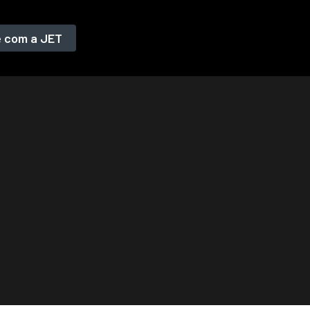
e com a JET